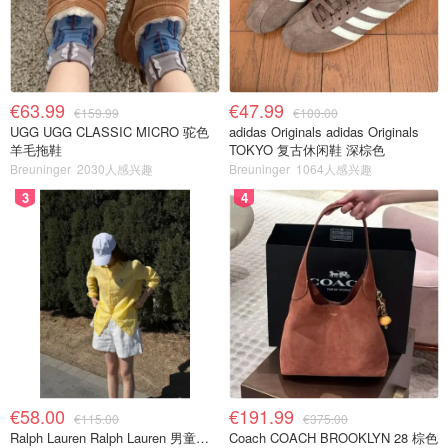
€63.99
€47.99
€159.99
€100.00
UGG UGG CLASSIC MICRO 驼色
adidas Originals adidas Originals
羊毛拖鞋
TOKYO 复古休闲鞋 深棕色
Breuninger
2030人感兴趣
Breuninger
1064人感兴趣
3
4
€58.00
€191.99
€115.00
€375.00
Ralph Lauren Ralph Lauren 男童亚麻衬衫
Coach COACH BROOKLYN 28 棕色