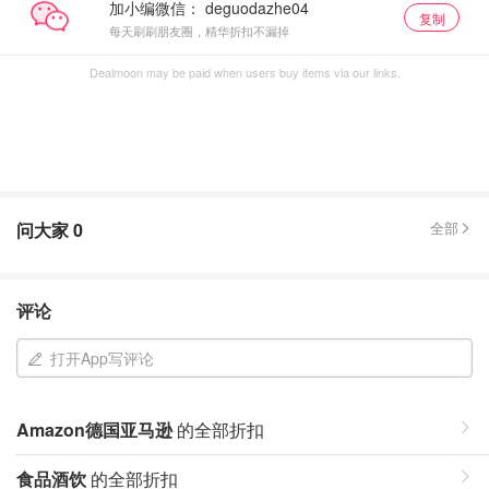
加小编微信：
复制
每天刷刷朋友圈，精华折扣不漏掉
Dealmoon may be paid when users buy items via our links.
问大家
0
全部
评论
打开App写评论
Amazon德国亚马逊
的全部折扣
食品酒饮
的全部折扣