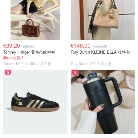
€39.20
€148.00
€99.90
€295.00
Tommy Hilfiger 黄色条纹衬衫
Tory Burch KLEINE ELLA 托特包
Jisoo同款！
Tommy Hilfiger
662人感兴趣
Tory Burch
579人感兴趣
5
6