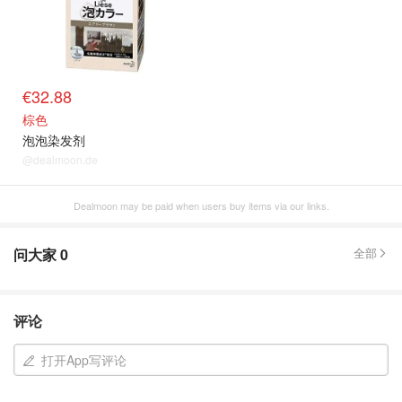
€32.88
棕色
泡泡染发剂
@dealmoon.de
Dealmoon may be paid when users buy items via our links.
问大家
0
全部
评论
打开App写评论