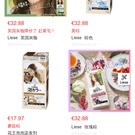
€32.88
€32.88
英国灰咖降价了 赶紧屯！
栗棕
Liese
英国灰咖
Liese
棕色
@dealmoon.de
@dealmoon.de
€17.97
€32.88
蘑菇棕
Liese
玫瑰棕
花王泡泡染发剂
@dealmoon.de