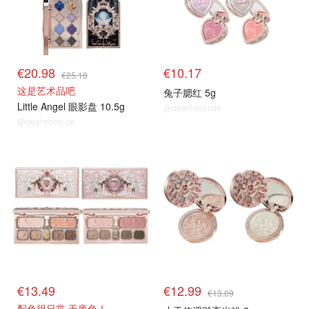
€20.98
€10.17
€25.18
这是艺术品吧
兔子腮红 5g
Little Angel 眼影盘 10.5g
@dealmoon.de
@dealmoon.de
€13.49
€12.99
€13.09
配色很日常 无废色！