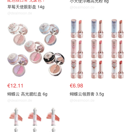
小天使浮雕高光粉 8g
草莓天使眼影盘 14g
@dealmoon.de
@dealmoon.de
€12.11
€6.98
蝴蝶云 高光腮红盘 6g
蝴蝶云领唇膏 3.5g
@dealmoon.de
@dealmoon.de