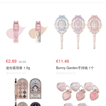
€2.89
€11.46
€2.99
迷你遮瑕膏 1.5g
Bunny Garden手持镜 1个
@dealmoon.de
@dealmoon.de