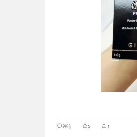
评论
3
1