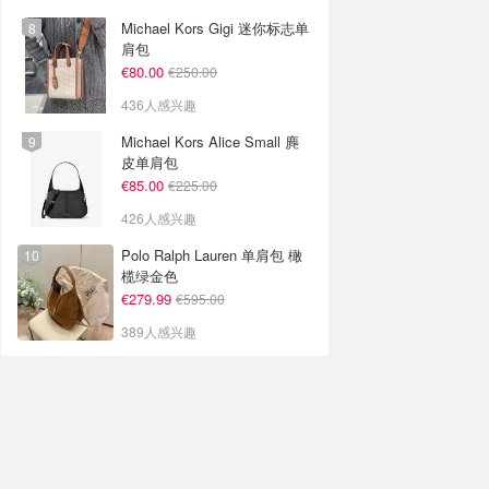
Michael Kors Gigi 迷你标志单
肩包
€80.00
€250.00
436人感兴趣
Michael Kors Alice Small 麂
皮单肩包
€85.00
€225.00
426人感兴趣
Polo Ralph Lauren 单肩包 橄
榄绿金色
€279.99
€595.00
389人感兴趣