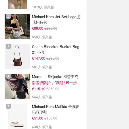
1078人感兴趣
Michael Kors Jet Set Logo提
花托特包
€89.00
€295.00
658人感兴趣
Coach Bleecker Bucket Bag
21 小号
€147.00
€295.00
581人感兴趣
Mammut Skijacke 滑雪夹克
滑雪级防护，保暖防风一步到位！仅剩s！
€115.19
€350.00
544人感兴趣
Michael Kors Matilda 金属皮
玛丽珍鞋
€51.00
€150.00
438人感兴趣