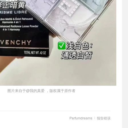
图片来自于@我的真爱 ，版权属于原作者
Parfumdreams
报告错误