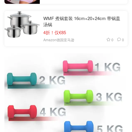
WMF 煮锅套装 16cm+20+24cm 带锅盖
汤锅
4折！仅€85
0
0
Amazon德国亚马逊