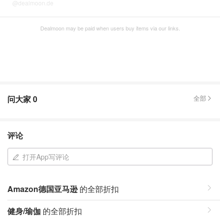
@dealmoon.de
Dealmoon may be paid when users buy items via our links.
问大家
0
全部
评论
打开App写评论
Amazon德国亚马逊
的全部折扣
健身/瑜伽
的全部折扣