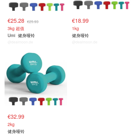
€25.28
€18.99
€25.93
3kg 超值
1kg
Umi
健身哑铃
健身哑铃
@dealmoon.de
@dealmoon.de
€32.99
2kg
健身哑铃