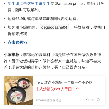
学生请点击这里申请学生
专属amazon prime，前6个月免
费，随时可以解约。
运费€3.99, 或订单满€39德国境内免运费。
加客服小编微信：
deguodazhe04
，答疑解难，要热门
折扣来找我
点击购买>>
小编推荐：
李锦记的调味料可谓是留子在国外做饭必备神
器！留子做饭糊弄学：做什么都来一点耗油，味道不会太
差！现在大罐的价格超级好，买了自己回家分装~
Tefal 红点不粘锅 一年换一个不心疼
中式炒锅仅€28 人手囤一个
10
0
Amazon德国亚马逊