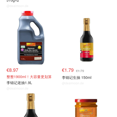
510g×2
@dealmoon.de
€8.97
€1.79
€1.79
整整1900ml！大容量更划算
李锦记生抽 150ml
李锦记老抽1.9L
@dealmoon.de
@dealmoon.de