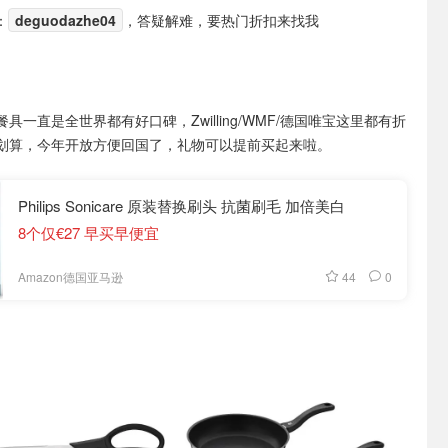
：
deguodazhe04
，答疑解难，要热门折扣来找我
具一直是全世界都有好口碑，Zwilling/WMF/德国唯宝这里都有折
划算，今年开放方便回国了，礼物可以提前买起来啦。
Philips Sonicare 原装替换刷头 抗菌刷毛 加倍美白
8个仅€27 早买早便宜
44
0
Amazon德国亚马逊