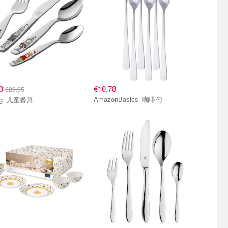
33
€10.78
€29.95
AmazonBasics 咖啡勺
Zwilling 儿童餐具