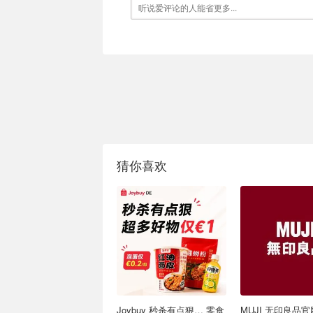
猜你喜欢
Joybuy 秒杀有点狠… 零食
MUJI 无印良品官