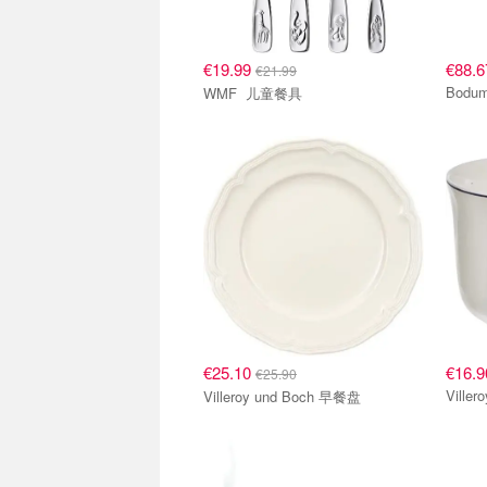
€19.99
€88.6
€21.99
WMF 儿童餐具
€25.10
€16.9
€25.90
Ville
Villeroy und Boch 早餐盘