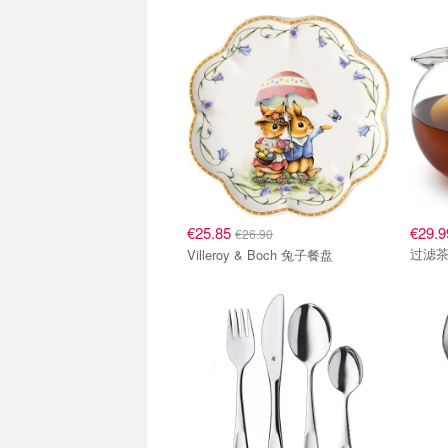
€25.85
€29.9
€26.90
过滤
Villeroy & Boch 兔子餐盘