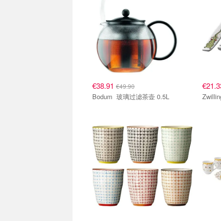
€38.91
€21.
€49.90
Bodum 玻璃过滤茶壶 0.5L