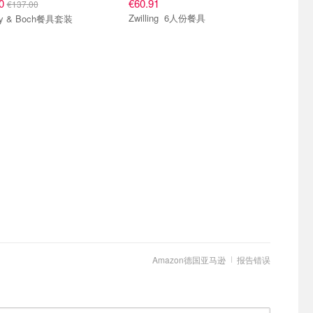
00
€60.91
€137.00
Zwilling 6人份餐具
roy & Boch餐具套装
Amazon德国亚马逊
报告错误