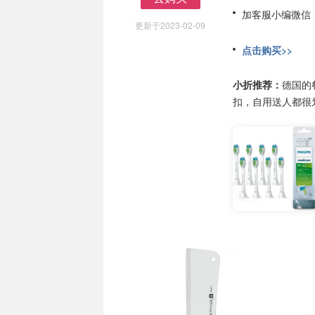
去购买
加客服小编微信
更新于2023-02-09
点击购买>>
小折推荐：
德国的餐
扣，自用送人都很