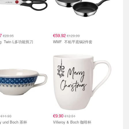
77
€59.92
€28.95
€129.99
Zwilling Twin L多功能剪刀
WMF 不粘平底锅2件套
0
€9.90
€11.93
€12.51
roy und Boch 茶杯
Villeroy & Boch 咖啡杯