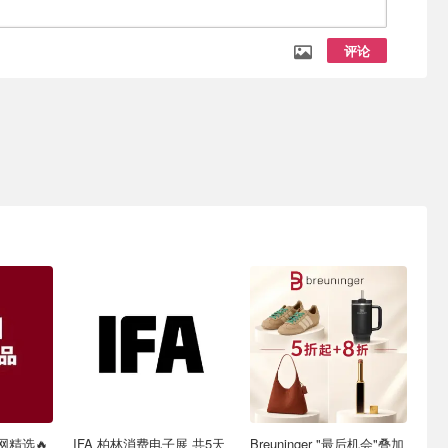
评论
网精选🔥
IFA 柏林消费电子展 共5天
Breuninger "最后机会"叠加