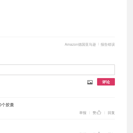
Amazon德国亚马逊
报告错误
评论
0个胶囊
举报
赞
回复
|
|