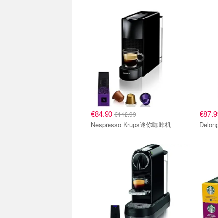
胶囊咖啡机
胶囊
€84.90
€87.
€112.99
Nespresso Krups迷你咖啡机
胶囊咖啡机
咖啡胶