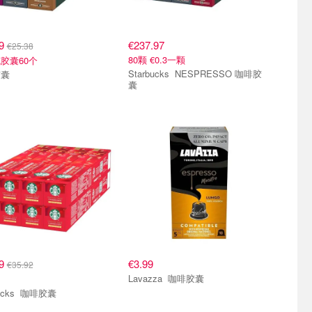
99
€237.97
€25.38
80颗 €0.3一颗
胶囊60个
Starbucks NESPRESSO 咖啡胶
胶囊
囊
囊 适配Nespresso咖啡机
咖啡胶囊 适配Nespresso咖啡机
99
€3.99
€35.92
Lavazza 咖啡胶囊
Starbucks 咖啡胶囊