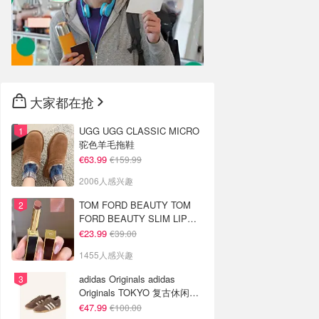
大家都在抢
UGG UGG CLASSIC MICRO
驼色羊毛拖鞋
€63.99
€159.99
2006人感兴趣
TOM FORD BEAUTY TOM
FORD BEAUTY SLIM LIP
COLOR SHINE 口红 open
€23.99
€39.00
back色
1455人感兴趣
adidas Originals adidas
Originals TOKYO 复古休闲鞋
深棕色
€47.99
€100.00