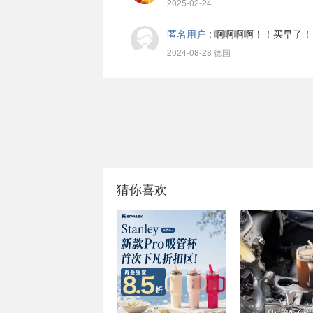
2025-02-24
匿名用户
:
啊啊啊啊！！买早了！
2024-08-28 德国
猜你喜欢