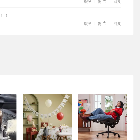
举报
赞
回复
|
|
！！
举报
赞
回复
|
|