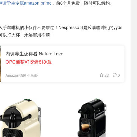
学生专属amazon prime
，前6个月免费，随时可以解约。
入手咖啡机的小伙伴不要错过！Nespresso可是胶囊咖啡机的yyds
可以打大杯，永远都用不烦！
内调养生还得看 Nature Love
OPC葡萄籽胶囊€18/瓶
23
0
Amazon德国亚马逊
咖啡机
胶囊咖啡机