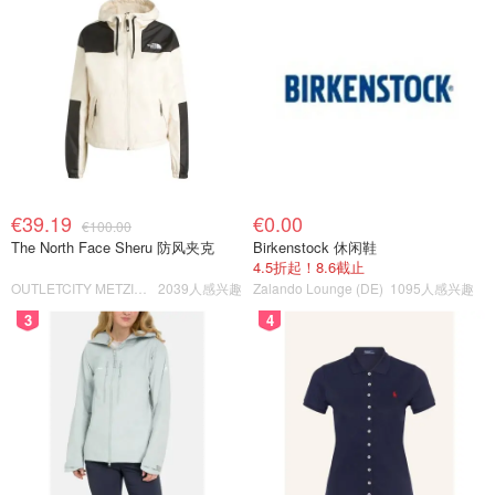
€39.19
€0.00
€100.00
The North Face Sheru 防风夹克
Birkenstock 休闲鞋
4.5折起！8.6截止
OUTLETCITY METZINGEN
2039人感兴趣
Zalando Lounge (DE)
1095人感兴趣
3
4