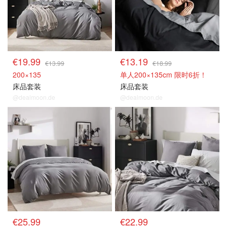
€19.99
€13.19
€13.99
€18.99
200×135
单人200×135cm 限时6折！
床品套装
床品套装
@dealmoon.de
@dealmoon.de
€25.99
€22.99