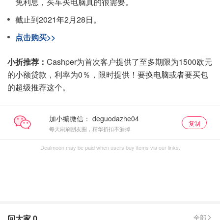
免利息，买车买电脑真的很需要。
截止到2021年2月28日。
点击购买>>
小折推荐：
Cashper为首次客户提供了至多期限为1500欧元
的小额贷款，利率为0％，限时提供！要换电脑或者要买包
的超级推荐这个。
加小编微信：
复制
每天刷刷朋友圈，精华折扣不漏掉
Dealmoon may be paid when users buy items via our links.
问大家
0
全部