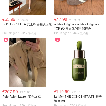
€55.99
€47.99
€139.99
€100.00
UGG UGG ELEA 女士棕色毛绒凉拖
adidas Originals adidas Originals
TOKYO 复古休闲鞋 深棕色
Breuninger
1812人感兴趣
Breuninger
1544人感兴趣
5
6
€207.99
€119.99
€375.00
€210.00
Polo Ralph Lauren 驼色夹克
La Mer THE CONCENTRATE 精华
液 30ml
Breuninger
1379人感兴趣
Breuninger
790人感兴趣