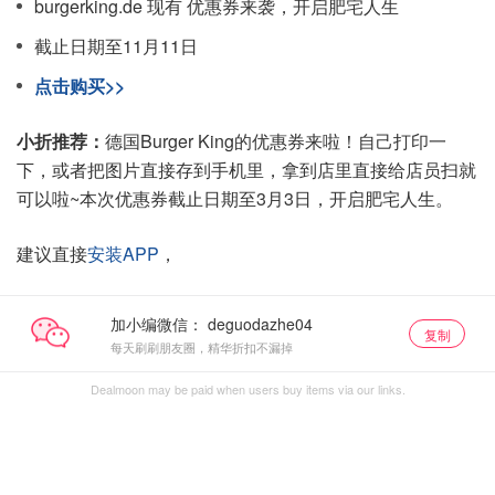
burgerking.de 现有 优惠券来袭，开启肥宅人生
截止日期至11月11日
点击购买>>
小折推荐：
德国Burger King的优惠券来啦！自己打印一
下，或者把图片直接存到手机里，拿到店里直接给店员扫就
可以啦~本次优惠券截止日期至3月3日，开启肥宅人生。
建议直接
安装APP
，
加小编微信：
复制
每天刷刷朋友圈，精华折扣不漏掉
Dealmoon may be paid when users buy items via our links.