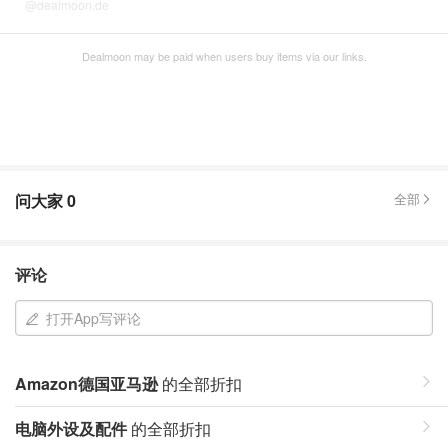
@dealmoon.de
Dealmoon may be paid when users buy items via our links.
问大家
0
全部
评论
打开App写评论
Amazon德国亚马逊
的全部折扣
电脑外设及配件
的全部折扣