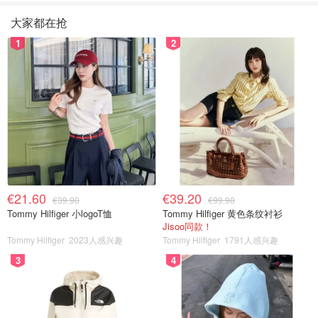
大家都在抢
1
2
€21.60
€39.20
€39.90
€99.90
Tommy Hilfiger 小logoT恤
Tommy Hilfiger 黄色条纹衬衫
Jisoo同款！
Tommy Hilfiger
2023人感兴趣
Tommy Hilfiger
1791人感兴趣
3
4