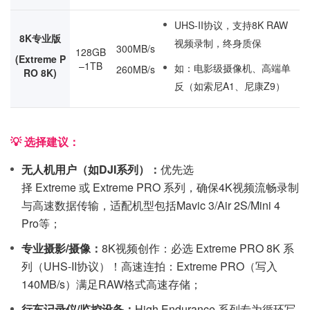
UHS-II协议，支持8K RAW
8K专业版
视频录制，终身质保
300MB/s
128GB
(Extreme P
–1TB
如：电影级摄像机、高端单
260MB/s
RO 8K)
反（如索尼A1、尼康Z9）
💡 选择建议：
无人机用户（如DJI系列）：
优先选
择 Extreme 或 Extreme PRO 系列，确保4K视频流畅录制
与高速数据传输，适配机型包括Mavic 3/Air 2S/Mini 4
Pro等；
专业摄影/摄像：
8K视频创作：必选 Extreme PRO 8K 系
列（UHS-II协议）！高速连拍：Extreme PRO（写入
140MB/s）满足RAW格式高速存储；
行车记录仪/监控设备：
High Endurance 系列专为循环写