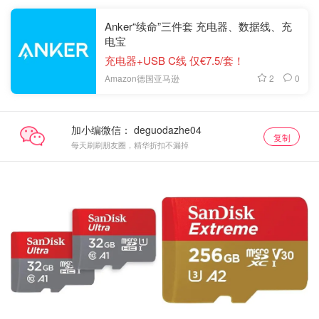
Anker“续命”三件套 充电器、数据线、充
电宝
充电器+USB C线 仅€7.5/套！
2
0
Amazon德国亚马逊
加小编微信：
复制
每天刷刷朋友圈，精华折扣不漏掉