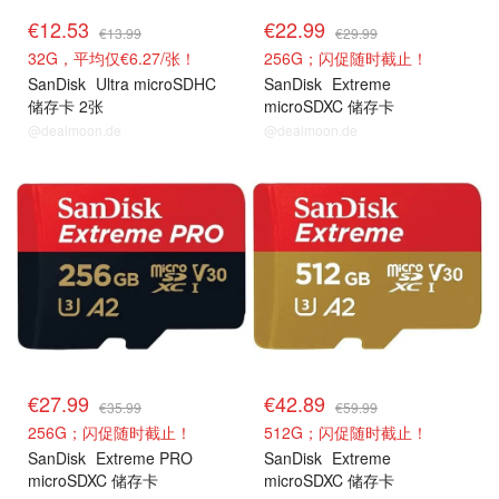
€12.53
€22.99
€13.99
€29.99
32G，平均仅€6.27/张！
256G；闪促随时截止！
SanDisk
Ultra microSDHC
SanDisk
Extreme
储存卡 2张
microSDXC 储存卡
@dealmoon.de
@dealmoon.de
€27.99
€42.89
€35.99
€59.99
256G；闪促随时截止！
512G；闪促随时截止！
SanDisk
Extreme PRO
SanDisk
Extreme
microSDXC 储存卡
microSDXC 储存卡