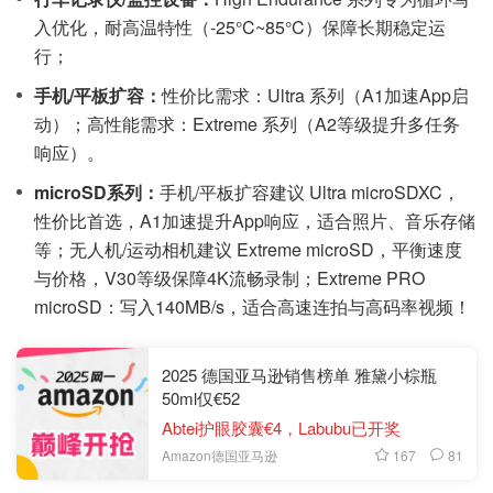
入优化，耐高温特性（-25°C~85°C）保障长期稳定运
行；
手机/平板扩容：
性价比需求：Ultra 系列（A1加速App启
动）；高性能需求：Extreme 系列（A2等级提升多任务
响应）。
microSD系列：
手机/平板扩容建议 Ultra microSDXC，
性价比首选，A1加速提升App响应，适合照片、音乐存储
等；无人机/运动相机建议 Extreme microSD，平衡速度
与价格，V30等级保障4K流畅录制；Extreme PRO
microSD：写入140MB/s，适合高速连拍与高码率视频！
2025 德国亚马逊销售榜单 雅黛小棕瓶
50ml仅€52
Abtei护眼胶囊€4，Labubu已开奖
167
81
Amazon德国亚马逊