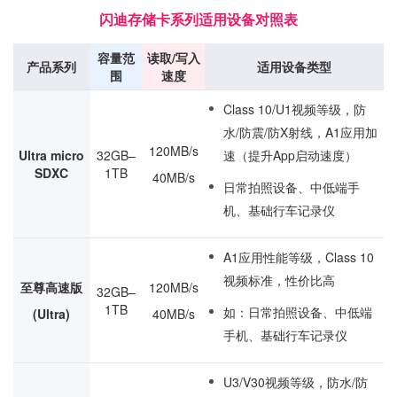
闪迪存储卡系列适用设备对照表
容量范
读取/写入
产品系列
适用设备类型
围
速度
Class 10/U1视频等级，防
水/防震/防X射线，A1应用加
120MB/s
Ultra micro
32GB–
速（提升App启动速度）
SDXC
1TB
40MB/s
日常拍照设备、中低端手
机、基础行车记录仪
A1应用性能等级，Class 10
视频标准，性价比高
至尊高速版
120MB/s
32GB–
1TB
如：日常拍照设备、中低端
(Ultra)
40MB/s
手机、基础行车记录仪
U3/V30视频等级，防水/防