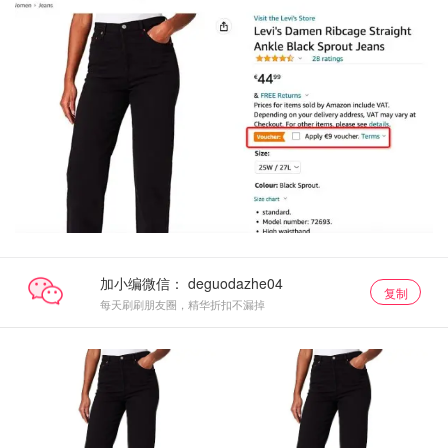
加小编微信：
复制
每天刷刷朋友圈，精华折扣不漏掉