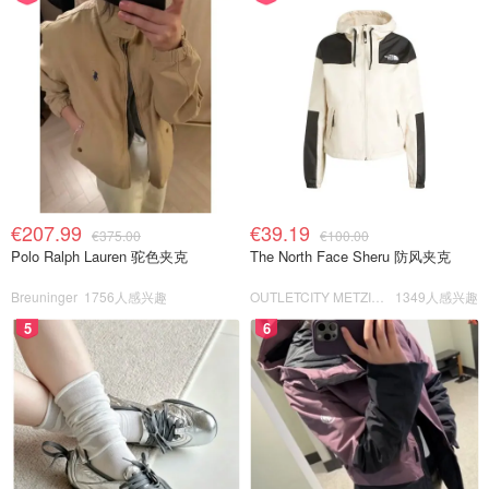
€207.99
€39.19
€375.00
€100.00
Polo Ralph Lauren 驼色夹克
The North Face Sheru 防风夹克
Breuninger
1756人感兴趣
OUTLETCITY METZINGEN
1349人感兴趣
5
6