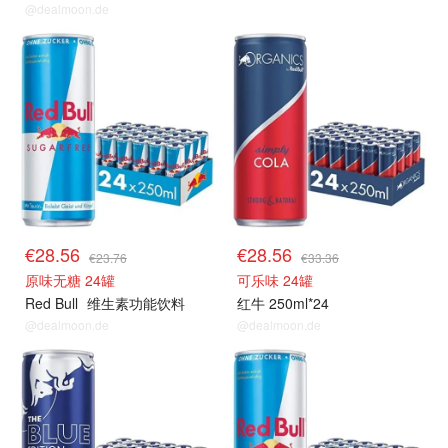
@dealmoon.de
€28.56
€28.56
€23.76
€33.36
原味无糖 24罐
可乐味 24罐
Red Bull
维生素功能饮料
红牛 250ml*24
@dealmoon.de
@dealmoon.de