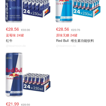
€28.56
€28.56
€33.36
€23.76
蓝莓味 24罐
原味无糖 24罐
红牛
Red Bull
维生素功能饮料
@dealmoon.de
@dealmoon.de
€21.99
€28.56