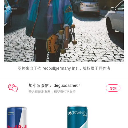
图片来自于@ redbullgermany Ins.，版权属于原作者
加小编微信：
复制
每天刷刷朋友圈，精华折扣不漏掉