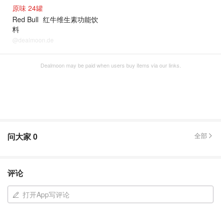
原味 24罐
Red Bull
红牛维生素功能饮
料
@dealmoon.de
Dealmoon may be paid when users buy items via our links.
问大家
0
全部
评论
打开App写评论