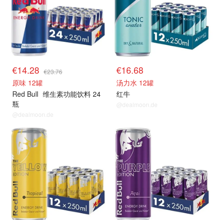
€14.28
€16.68
€23.76
原味 12罐
汤力水 12罐
Red Bull
维生素功能饮料 24
红牛
瓶
@dealmoon.de
@dealmoon.de