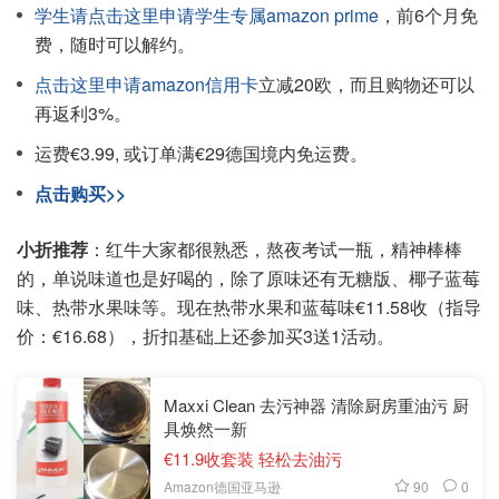
学生请点击这里申请学生专属amazon prime
，前6个月免
费，随时可以解约。
点击这里申请amazon信用卡
立减20欧，而且购物还可以
再返利3%。
运费€3.99, 或订单满€29德国境内免运费。
点击购买>>
小折推荐
：红牛大家都很熟悉，熬夜考试一瓶，精神棒棒
的，单说味道也是好喝的，除了原味还有无糖版、椰子蓝莓
味、热带水果味等。现在热带水果和蓝莓味€11.58收（指导
价：€16.68），折扣基础上还参加买3送1活动。
Maxxi Clean 去污神器 清除厨房重油污 厨
具焕然一新
€11.9收套装 轻松去油污
90
0
Amazon德国亚马逊