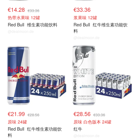
€14.28
€33.36
€33.36
热带水果味 12罐
浆果味 12罐
Red Bull
维生素功能饮料
Red Bull
红牛维生素功能饮
料
@dealmoon.de
@dealmoon.de
€21.99
€28.56
€28.56
€33.36
原味 24罐
原味 白色版本 24罐
Red Bull
红牛维生素功能饮
红牛
料
@dealmoon.de