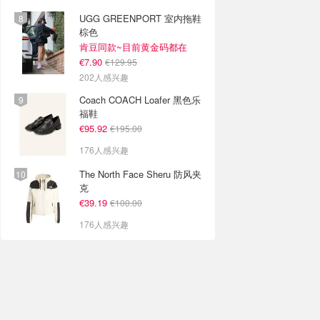
UGG GREENPORT 室内拖鞋
棕色
肯豆同款~目前黄金码都在
€7.90
€129.95
202人感兴趣
Coach COACH Loafer 黑色乐
福鞋
€95.92
€195.00
176人感兴趣
The North Face Sheru 防风夹
克
€39.19
€100.00
176人感兴趣