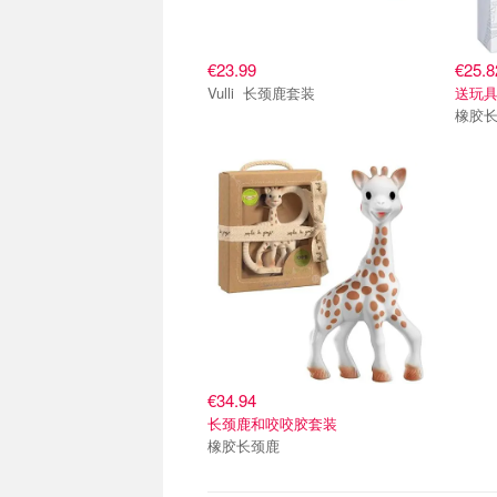
€23.99
€25.8
Vulli 长颈鹿套装
送玩
橡胶
€34.94
长颈鹿和咬咬胶套装
橡胶长颈鹿