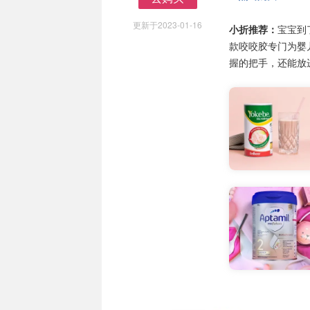
去购买
更新于2023-01-16
小折推荐：
宝宝到
款咬咬胶专门为婴
握的把手，还能放