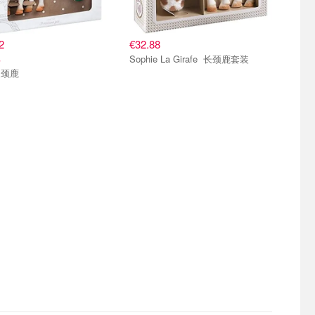
2
€32.88
具
Sophie La Girafe 长颈鹿套装
长颈鹿