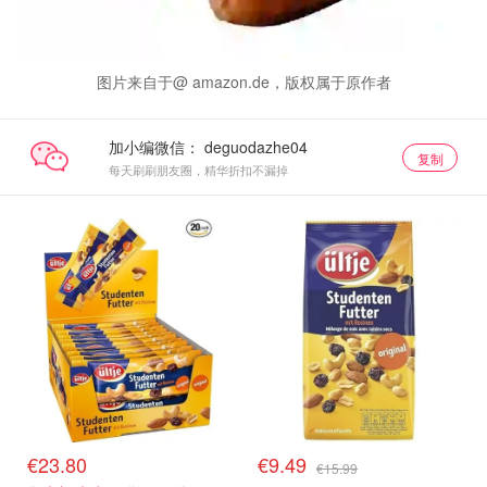
图片来自于@ amazon.de，版权属于原作者
加小编微信：
复制
每天刷刷朋友圈，精华折扣不漏掉
€23.80
€9.49
€15.99