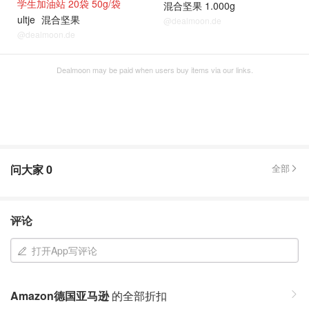
学生加油站 20袋 50g/袋
混合坚果 1.000g
ultje
混合坚果
@dealmoon.de
@dealmoon.de
Dealmoon may be paid when users buy items via our links.
问大家
0
全部
评论
打开App写评论
Amazon德国亚马逊
的全部折扣