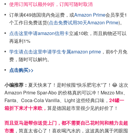
使用订阅可以额外9折，订阅可随时取消
订单满€49德国境内免运费，或
Amazon Prime
会员享受1
个工作日免费送货(
点击免费试用30天Amazon Prime
)。
点击这里申请amazon信用卡
立减10欧，而且购物还可以
再返利1%
学生请点击这里申请学生专属amazon prime
，前6个月免
费，随时可以解约。
点击购买>>
小编推荐：
夏天快来了！是时候囤“快乐肥宅水”了！😂 这次
Amazon Prime Spar-Abo 的价格真的可以冲！Mezzo Mix、
Fanta、Coca-Cola Vanilla、Light 这些经典口味，
24罐一
箱折下来才十来欧，
算是德国超市里很少见的好价了！
而且亚马逊帮你送货上门，都不需要自己花时间和精力去超
市搬
，简直太省心了！喜欢喝汽水的，这波真的属于闭眼囤