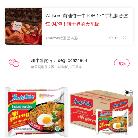
Walkers 黄油饼干中TOP 1 伴手礼超合适
€0.94/包！饼干界的天花板
13
0
Amazon德国亚马逊
加小编微信：
复制
每天刷刷朋友圈，精华折扣不漏掉