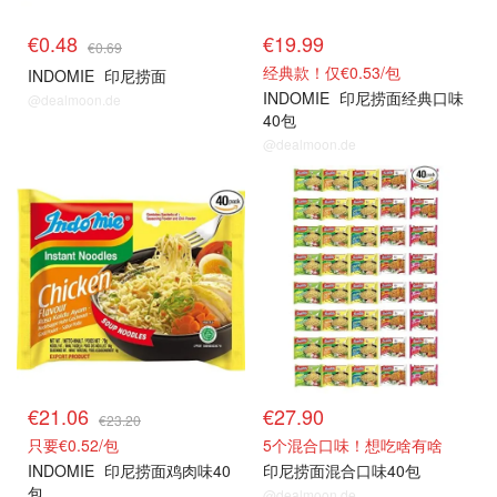
€0.48
€19.99
€0.69
经典款！仅€0.53/包
INDOMIE
印尼捞面
INDOMIE
印尼捞面经典口味
@dealmoon.de
40包
@dealmoon.de
€21.06
€27.90
€23.20
只要€0.52/包
5个混合口味！想吃啥有啥
INDOMIE
印尼捞面鸡肉味40
印尼捞面混合口味40包
包
@dealmoon.de