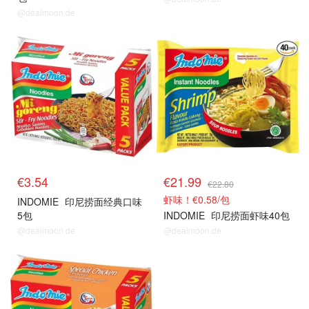
@dealmoon.de
€3.54
€21.99
€22.80
虾味！€0.58/包
INDOMIE
印尼捞面经典口味
5包
INDOMIE
印尼捞面虾味40包
@dealmoon.de
@dealmoon.de