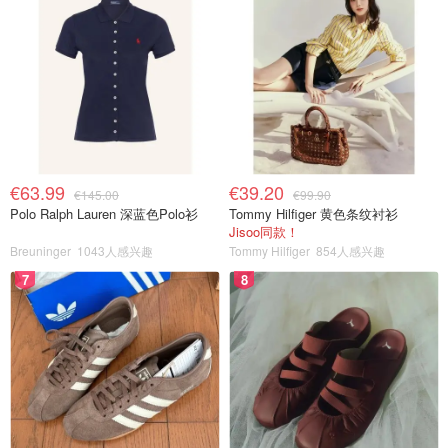
€63.99
€39.20
€145.00
€99.90
Polo Ralph Lauren 深蓝色Polo衫
Tommy Hilfiger 黄色条纹衬衫
Jisoo同款！
Breuninger
1043人感兴趣
Tommy Hilfiger
854人感兴趣
7
8