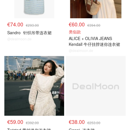
€74.00
€60.00
€293.00
€394.00
类似款
Sandro
针织吊带连衣裙
ALICE + OLIVIA JEANS
@dealmoon.de
Kendall 牛仔挂脖迷你连衣裙
@dealmoon.de
€59.00
€38.00
€392.00
€253.00