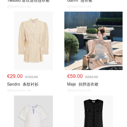
Twisted 蕾丝迷你连衣裙
Ganni
连衣裙
@dealmoon.de
@dealmoon.de
€29.00
€59.00
€193.00
€293.00
Sandro
条纹衬衫
Maje
挂脖连衣裙
@dealmoon.de
@dealmoon.de