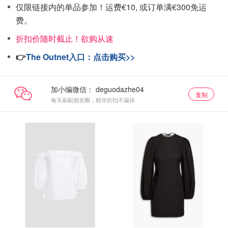
仅限链接内的单品参加！运费€10, 或订单满€300免运
费。
折扣价随时截止！欲购从速
👉
The Outnet入口：点击购买>>
加小编微信：
复制
每天刷刷朋友圈，精华折扣不漏掉