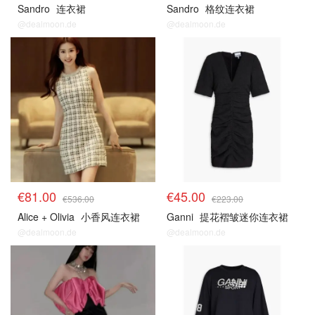
Sandro
连衣裙
Sandro
格纹连衣裙
@dealmoon.de
@dealmoon.de
€81.00
€45.00
€536.00
€223.00
Alice + Olivia
小香风连衣裙
Ganni
提花褶皱迷你连衣裙
@dealmoon.de
@dealmoon.de