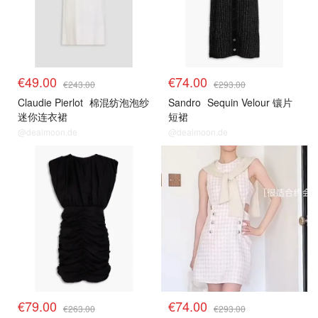
€49.00
€74.00
€243.00
€293.00
Claudie Pierlot
棉混纺泡泡纱
Sandro
Sequin Velour 镶片
迷你连衣裙
短裙
@dealmoon.de
@dealmoon.de
€79.00
€74.00
€263.00
€293.00