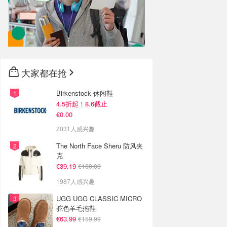
大家都在抢
Birkenstock 休闲鞋
4.5折起！8.6截止
€0.00
2031人感兴趣
The North Face Sheru 防风夹
克
€39.19
€100.00
1987人感兴趣
UGG UGG CLASSIC MICRO
驼色羊毛拖鞋
€63.99
€159.99