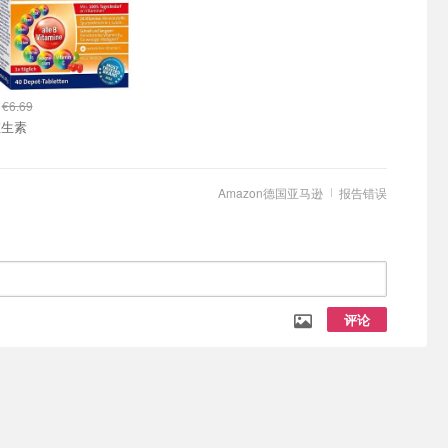
5
€6.69
维生素
Amazon德国亚马逊
报告错误
评论