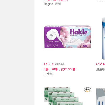
Regina 卷纸
€15.53
€12.
€17.26
4层，20卷，仅€0.56/卷
卫生
卫生纸