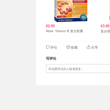
€2.95
€3.9
Abtei Vitamin B 复合胶囊
复合
评论
收藏
分享
写评论