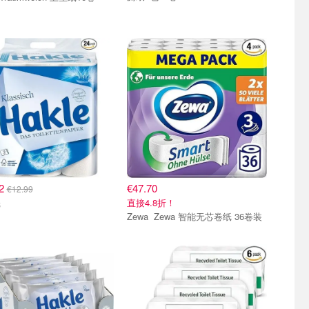
42
€47.70
€12.99
直接4.8折！
纸
Zewa Zewa 智能无芯卷纸 36卷装