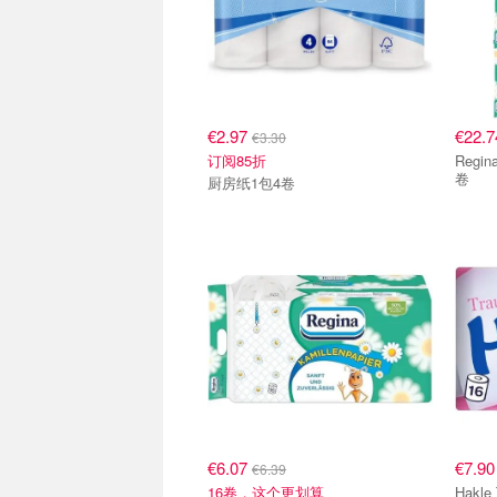
€2.97
€22.
€3.30
订阅85折
Regina Regina 洋甘菊抽纸 
卷
厨房纸1包4卷
€6.07
€7.9
€6.39
16卷，这个更划算
Hakle