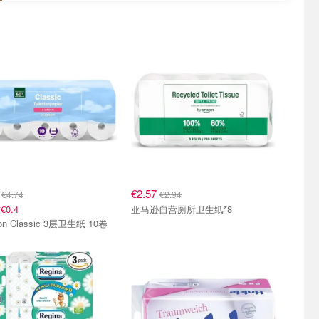
7
€2.57
€4.74
€2.94
0.4
亚马逊自营厕所卫生纸*8
on Classic 3层卫生纸 10卷