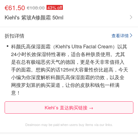
€61.50
€108.00
43% off
Kiehl's 紫玻A修颜霜 50ml
折扣详情
查看详情
科颜氏高保湿面霜（Kiehl's Ultra Facial Cream）以其
24小时长效保湿特性著称，适合各种肤质使用。尤其
是在总有极端恶劣天气的德国，更是冬天非常值得入
手的面霜。想购买的话125ml大容量性价比超高，今天
小编为你深度解析科颜氏高保湿面霜的功效，以及全
网搜罗划算的购买渠道，让你的皮肤和钱包一样满
意！
Kiehl´s 直达购买链接 →
Dealmoon may be paid when users buy items via our links.