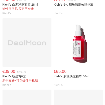
Kiehl's 白泥净肤面膜 28ml
Kiehl's 5% 烟酰胺高效精华液
油性痘痘肌 买它不会错
Kiehl´s
Kiehl´s
€39.00
€65.00
€60.00
Kiehl's 明星3件套
Kiehl's 胶原快充精华 50ml
新手友好~可以做伴手礼哦
Kiehl´s
Kiehl´s