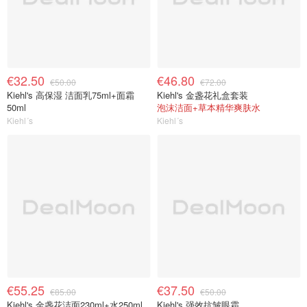
€32.50
€46.80
€50.00
€72.00
Kiehl's 高保湿 洁面乳75ml+面霜
Kiehl's 金盏花礼盒套装
50ml
泡沫洁面+草本精华爽肤水
Kiehl´s
Kiehl´s
€55.25
€37.50
€85.00
€50.00
Kiehl's 金盏花洁面230ml+水250ml
Kiehl's 强效抗皱眼霜