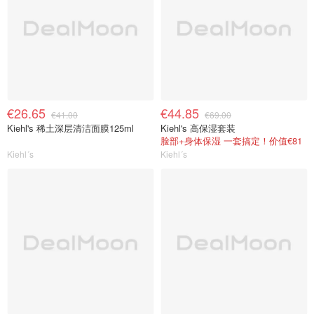
€26.65
€44.85
€41.00
€69.00
Kiehl's 稀土深层清洁面膜125ml
Kiehl's 高保湿套装
脸部+身体保湿 一套搞定！价值€81
Kiehl´s
Kiehl´s