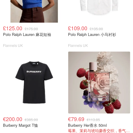
£125.00
£109.00
£175.00
£135.00
Polo Ralph Lauren 麻花短袖
Polo Ralph Lauren 小马衬衫
Flannels UK
Flannels UK
€200.00
€79.69
€385.00
€113.85
Burberry Margot T恤
Burberry Her香水 50ml
莓果、茉莉与琥珀麝香交织，香气甜美