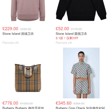
£229.00
£52.00
£285.00
£170.00
Stone Island 抓绒卫衣
Stone Island 圆领卫衣
3.1折！仅剩10Y
Flannels UK
Flannels UK
€776.00
€345.60
€1550.00
€384.00
Burberry Burberry 格纹手提包
Burberry Crop Check 短款格纹衬衫