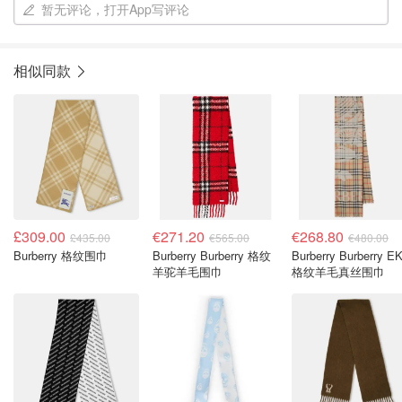
暂无评论，打开App写评论
相似同款
£309.00
€271.20
€268.80
£435.00
€565.00
€480.00
Burberry 格纹围巾
Burberry Burberry 格纹
Burberry Burberry E
羊驼羊毛围巾
格纹羊毛真丝围巾