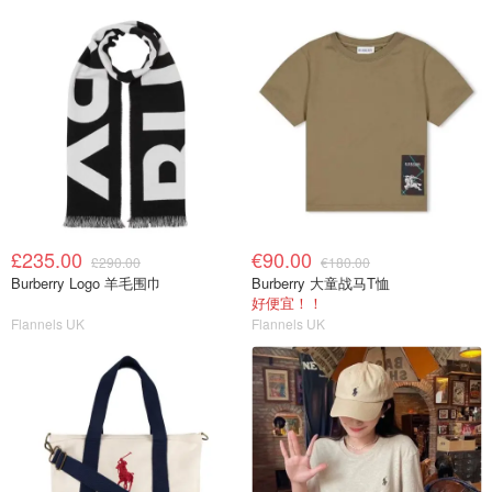
£235.00
€90.00
£290.00
€180.00
Burberry Logo 羊毛围巾
Burberry 大童战马T恤
好便宜！！
Flannels UK
Flannels UK