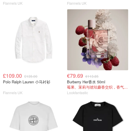
Flannels UK
Flannels UK
£109.00
€79.69
£135.00
€113.85
Polo Ralph Lauren 小马衬衫
Burberry Her香水 50ml
莓果、茉莉与琥珀麝香交织，香气甜美
Flannels UK
Lookfantastic