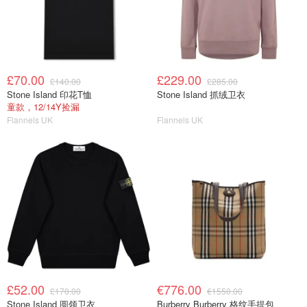
£70.00
£229.00
£140.00
£285.00
Stone Island 印花T恤
Stone Island 抓绒卫衣
童款，12/14Y捡漏
Flannels UK
Flannels UK
£52.00
€776.00
£170.00
€1550.00
Stone Island 圆领卫衣
Burberry Burberry 格纹手提包