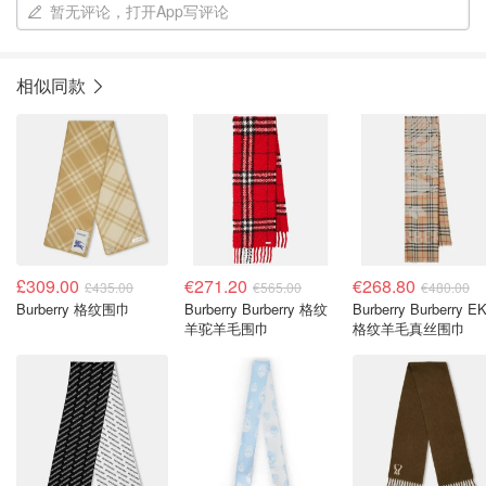
暂无评论，打开App写评论
相似同款
£309.00
€271.20
€268.80
£435.00
€565.00
€480.00
Burberry 格纹围巾
Burberry Burberry 格纹
Burberry Burberry E
羊驼羊毛围巾
格纹羊毛真丝围巾