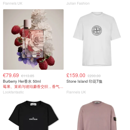
Flannels UK
Julian Fashion
€79.69
£159.00
€113.85
£200.00
Burberry Her香水 50ml
Stone Island 印花T恤
莓果、茉莉与琥珀麝香交织，香气甜美
Lookfantastic
Flannels UK