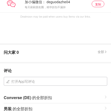
加小编微信：
复制
每天刷刷朋友圈，精华折扣不漏掉
Dealmoon may be paid when users buy items via our links.
问大家
0
全部
评论
打开App写评论
Converse (DE)
的全部折扣
男装
的全部折扣