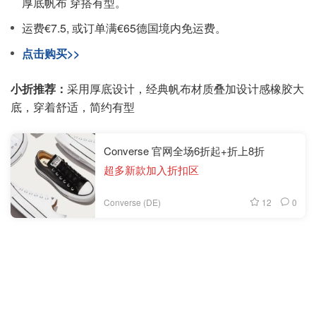
厚底帆布 穿搭有型。
运费€7.5, 或订单满€65德国境内免运费。
点击购买>>
小折推荐：
采用厚底设计，经典帆布材质叠加设计感橡胶大
底，穿着舒适，简约有型
Converse 官网全场6折起+折上8折
超多新款加入折扣区
12
0
Converse (DE)