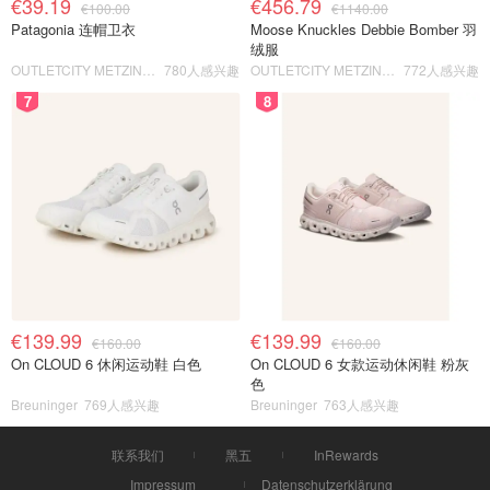
€39.19
€456.79
€100.00
€1140.00
Patagonia 连帽卫衣
Moose Knuckles Debbie Bomber 羽
绒服
OUTLETCITY METZINGEN
780人感兴趣
OUTLETCITY METZINGEN
772人感兴趣
7
8
€139.99
€139.99
€160.00
€160.00
On CLOUD 6 休闲运动鞋 白色
On CLOUD 6 女款运动休闲鞋 粉灰
色
Breuninger
769人感兴趣
Breuninger
763人感兴趣
联系我们
黑五
InRewards
Impressum
Datenschutzerklärung