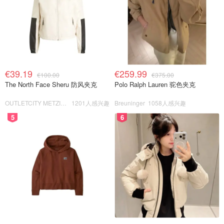
€39.19
€259.99
€100.00
€375.00
The North Face Sheru 防风夹克
Polo Ralph Lauren 驼色夹克
OUTLETCITY METZINGEN
1201人感兴趣
Breuninger
1058人感兴趣
5
6