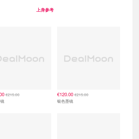
上身参考
.00
€120.00
€215.00
€215.00
墨镜
银色墨镜