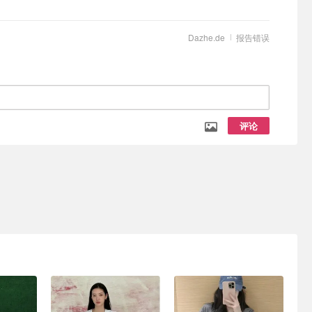
Dazhe.de
报告错误
评论