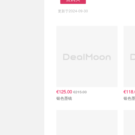
去购买
更新于2024-09-30
€125.00
€118
€215.00
银色墨镜
银色