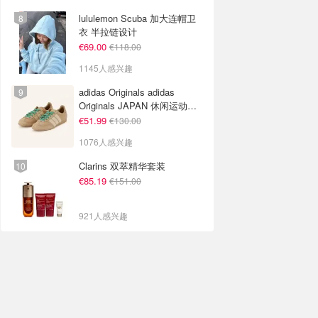
lululemon Scuba 加大连帽卫
衣 半拉链设计
€69.00
€118.00
1145人感兴趣
adidas Originals adidas
Originals JAPAN 休闲运动鞋
米色
€51.99
€130.00
1076人感兴趣
Clarins 双萃精华套装
€85.19
€151.00
921人感兴趣