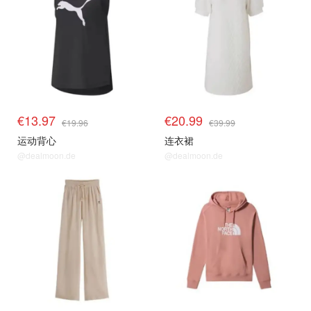
€13.97
€20.99
€19.96
€39.99
运动背心
连衣裙
@dealmoon.de
@dealmoon.de