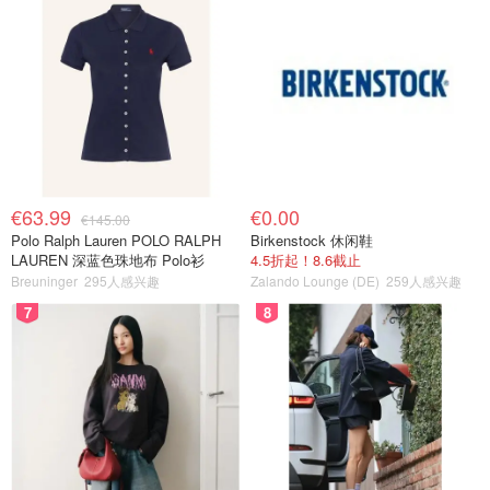
€63.99
€0.00
€145.00
Polo Ralph Lauren POLO RALPH
Birkenstock 休闲鞋
LAUREN 深蓝色珠地布 Polo衫
4.5折起！8.6截止
Breuninger
295人感兴趣
Zalando Lounge (DE)
259人感兴趣
7
8