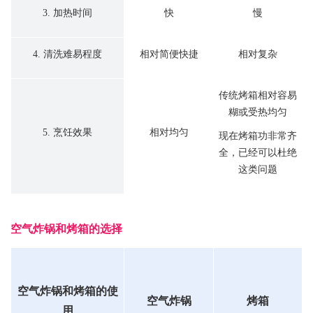
3. 加热时间
快
慢
4. 清洗难易程度
相对简便快捷
相对复杂
传统烤箱相对容易
糊或受热均匀
5. 烹饪效果
相对均匀
现在烤箱功非常齐
全，已经可以杜绝
这类问题
空气炸锅和烤箱的选择
空气炸锅和烤箱的使
空气炸锅
烤箱
用