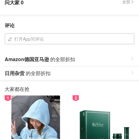
问大家
0
全部
评论
打开App写评论
Amazon德国亚马逊
的全部折扣
日用杂货
的全部折扣
大家都在抢
1
2