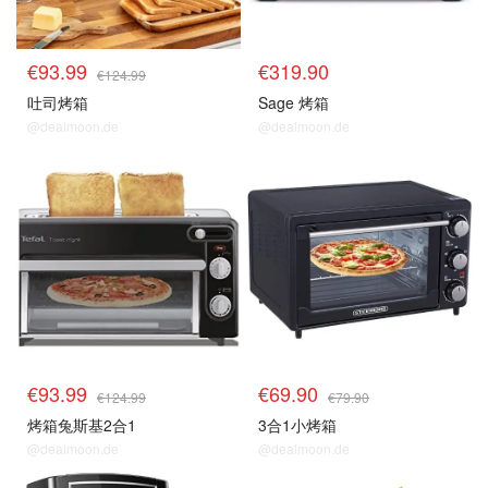
€93.99
€319.90
€124.99
吐司烤箱
Sage 烤箱
@dealmoon.de
@dealmoon.de
烤箱
烤箱
€93.99
€69.90
€124.99
€79.90
烤箱兔斯基2合1
3合1小烤箱
@dealmoon.de
@dealmoon.de