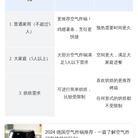
更推荐空气炸锅！
1. 普通家用（不超过5
预热需要时间更久
鸡翅薯条，烹饪更
人）
快捷
大部分空气炸锅满
空间更大，满足大
2. 大家庭（5人以上）
足5人以下需求
家庭进餐
喜欢烘焙的更推荐
烤箱
可进行简单烘焙，
3. 烘焙需求
比较受限制
任何形式的烘焙都
不受限制
2024 德国空气炸锅推荐 - 一篇了解空气炸