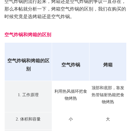
空气炸锅的流行起来，烤箱还是空气炸锅的争议一直存在，
那么本帖就分析一下，烤箱空气炸锅的区别，我们在购买的
时候究竟是选烤箱还是空气炸锅。
空气炸锅和烤箱的区别
空气炸锅和烤箱的区
空气炸锅
烤箱
别
顶部和底部，靠发
利用热风循环把食
1. 工作原理
热管辐射热能把食
物烤熟
物烤熟
2. 体积和容量
小
大