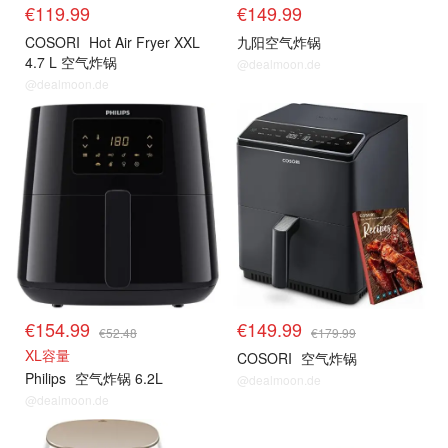
€119.99
€149.99
COSORI
Hot Air Fryer XXL
九阳空气炸锅
4.7 L 空气炸锅
@dealmoon.de
@dealmoon.de
空气炸锅
空气炸锅
€154.99
€149.99
€52.48
€179.99
XL容量
COSORI
空气炸锅
Philips
空气炸锅 6.2L
@dealmoon.de
@dealmoon.de
空气炸锅
烤箱