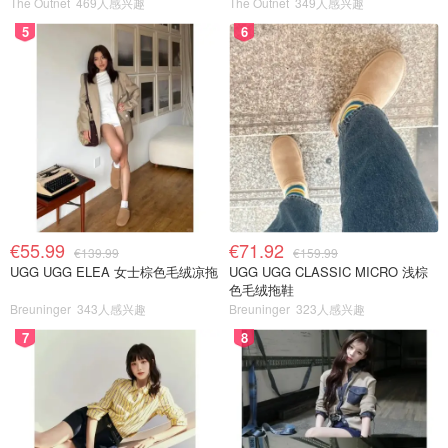
The Outnet
469人感兴趣
The Outnet
349人感兴趣
5
6
€55.99
€71.92
€139.99
€159.99
UGG UGG ELEA 女士棕色毛绒凉拖
UGG UGG CLASSIC MICRO 浅棕
色毛绒拖鞋
Breuninger
343人感兴趣
Breuninger
323人感兴趣
7
8