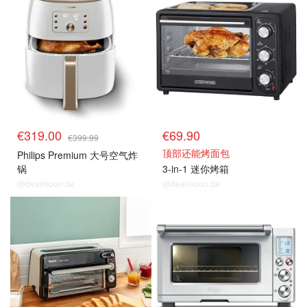
€319.00
€69.90
€399.99
顶部还能烤面包
Philips Premium 大号空气炸
锅
3-in-1 迷你烤箱
@dealmoon.de
@dealmoon.de
烤箱
烤箱