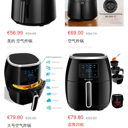
€56.99
€69.00
€59.99
€84.74
美的 空气炸锅
空气炸锅
@dealmoon.de
@dealmoon.de
空气炸锅
空气炸锅
€79.80
€79.80
€89.80
€89.80
直降20欧
大号空气炸锅