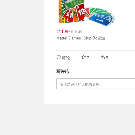
€11.89
€19.49
Mattel Games Skip-Bo桌游
评论
7
5
写评论