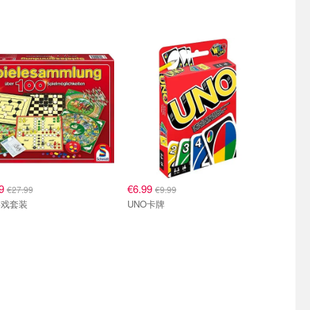
69
€6.99
€27.99
€9.99
游戏套装
UNO卡牌