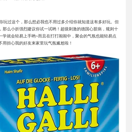
b你玩过这个，那么想必我也不用过多介绍你就知道这有多好玩。但
，那么小折强烈建议你试一试哟！超级刺激的德国心脏病，规则十
一学就会轻易上手哟~而且在打打闹闹中，聚会的气氛也能轻易点
不用担心我的好友来家里玩气氛尴尬啦！