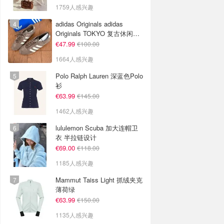
1759人感兴趣
adidas Originals adidas
Originals TOKYO 复古休闲鞋
深棕色
€47.99
€100.00
1664人感兴趣
Polo Ralph Lauren 深蓝色Polo
衫
€63.99
€145.00
1462人感兴趣
lululemon Scuba 加大连帽卫
衣 半拉链设计
€69.00
€118.00
1185人感兴趣
Mammut Taiss Light 抓绒夹克
薄荷绿
€63.99
€150.00
1135人感兴趣