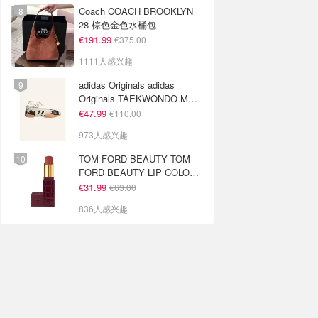
Coach COACH BROOKLYN
28 棕色金色水桶包
€191.99
€375.00
1111人感兴趣
adidas Originals adidas
Originals TAEKWONDO MEI
芭蕾鞋 棕色米色
€47.99
€110.00
973人感兴趣
TOM FORD BEAUTY TOM
FORD BEAUTY LIP COLOR
SATIN MATTE 裸玫瑰口红
€31.99
€63.00
836人感兴趣