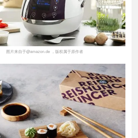
图片来自于@amazon.de ，版权属于原作者