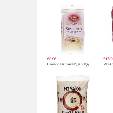
寿司米
寿司
€2.96
€15.9
Bamboo Garden寿司米500克
MIYA
寿司米
寿司