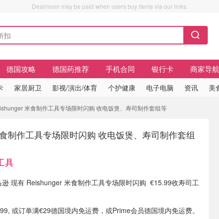
Dealmoon may be paid when users buy items via our links.
德国攻略
德国药推荐
手机合同
银行卡
商家导
卡
家居厨卫
影视/演出/体育
个护健康
电子电脑
资讯
美
Reishunger 米食制作工具专场限时闪购 收电饭煲、寿司制作套组等
ger 米食制作工具专场限时闪购 收电饭煲、寿司制作套组
司工具
马逊 现有 Reishunger 米食制作工具专场限时闪购 €15.99收寿司工
.99, 或订单满€29德国境内免运费，或Prime会员德国境内免运费。