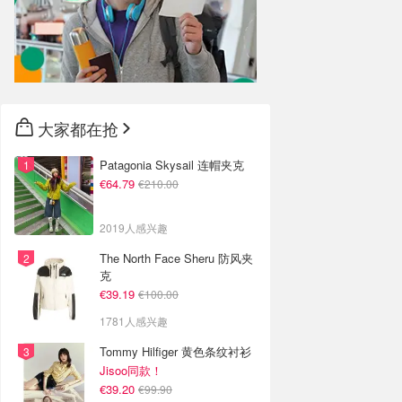
大家都在抢
Patagonia Skysail 连帽夹克
€64.79
€210.00
2019人感兴趣
The North Face Sheru 防风夹
克
€39.19
€100.00
1781人感兴趣
Tommy Hilfiger 黄色条纹衬衫
Jisoo同款！
€39.20
€99.90