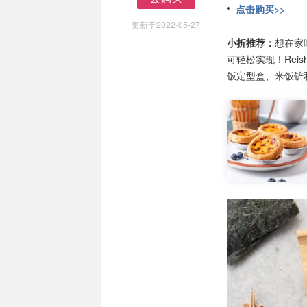
点击购买>>
去购买
更新于2022-05-27
小折推荐：
想在家
可轻松实现！Rei
饭定型盒、米饭铲