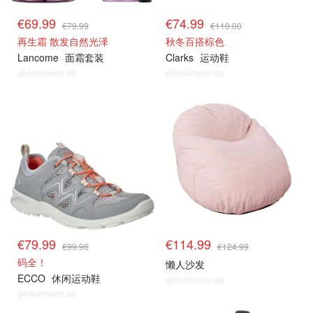
€69.99
€74.99
€79.99
€110.00
再生霜 散发自然光泽
秋冬百搭棕色
Lancome
面霜套装
Clarks
运动鞋
@dealmoon.de
@dealmoon.de
€79.99
€114.99
€99.96
€124.99
码全！
懒人沙发
ECCO
休闲运动鞋
@dealmoon.de
@dealmoon.de