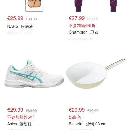
€25.99
€27.99
€39.00
€37.99
不参加额外5折
NARS
粉底液
Champion
卫衣
@dealmoon.de
@dealmoon.de
€29.99
€29.99
€60.00
€49.99
不参加额外5折
奶白色！
Asics
运动鞋
Ballarini
炒锅 28 cm
@dealmoon.de
@dealmoon.de