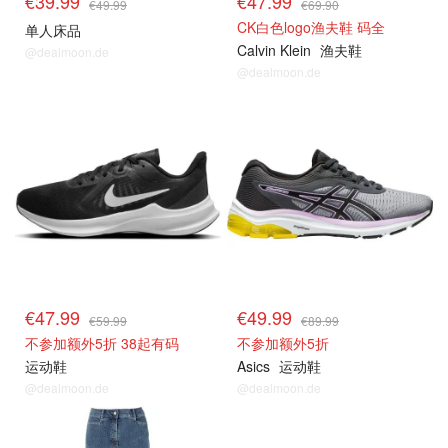
€39.99
€47.99
€49.99
€69.90
CK白色logo渔夫鞋 码全
单人床品
Calvin Klein
渔夫鞋
@dealmoon.de
@dealmoon.de
€47.99
€49.99
€59.99
€89.99
不参加额外5折 38起有码
不参加额外5折
运动鞋
Asics
运动鞋
@dealmoon.de
@dealmoon.de