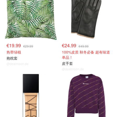
€19.99
€24.99
€29.99
€49.99
热带绿植
100%皮质 秋冬必备 超有味道
单品！
抱枕套
皮手套
@dealmoon.de
@dealmoon.de