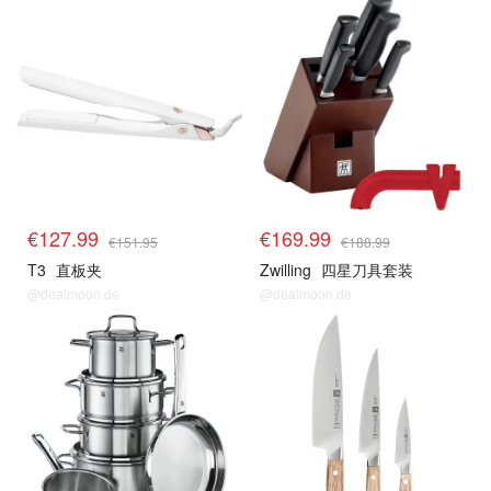
€127.99
€169.99
€151.95
€188.99
T3
直板夹
Zwilling
四星刀具套装
@dealmoon.de
@dealmoon.de