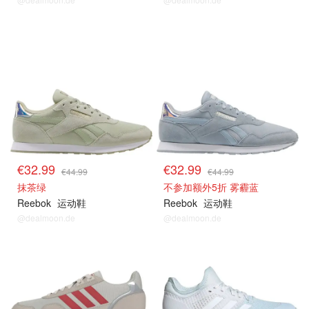
€32.99
€32.99
€44.99
€44.99
抹茶绿
不参加额外5折 雾霾蓝
Reebok
运动鞋
Reebok
运动鞋
@dealmoon.de
@dealmoon.de