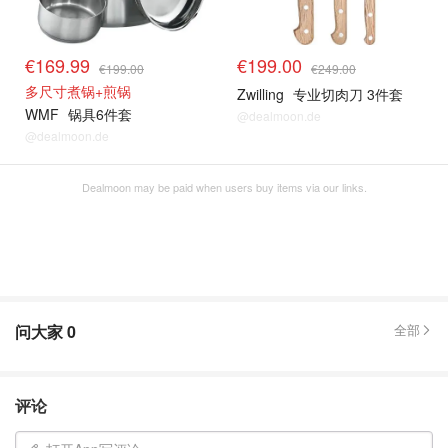
€169.99
€199.00
€199.00
€249.00
多尺寸煮锅+煎锅
Zwilling
专业切肉刀 3件套
WMF
锅具6件套
@dealmoon.de
@dealmoon.de
Dealmoon may be paid when users buy items via our links.
问大家
0
全部
评论