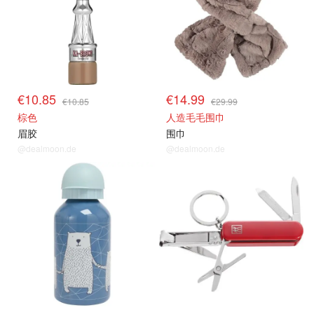
€10.85
€14.99
€10.85
€29.99
棕色
人造毛毛围巾
眉胶
围巾
@dealmoon.de
@dealmoon.de