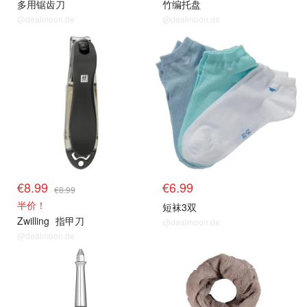
多用锯齿刀
竹编托盘
@dealmoon.de
@dealmoon.de
€8.99
€6.99
€8.99
半价！
短袜3双
Zwilling
指甲刀
@dealmoon.de
@dealmoon.de