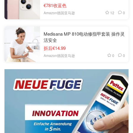
€781收蓝色
12
0
Amazon德国亚马逊
Medisana MP 810电动修指甲套装 操作灵
活安全
折后€14.99
0
0
Amazon德国亚马逊