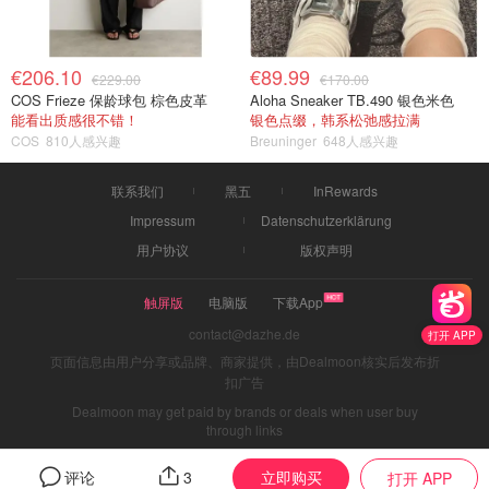
€206.10
€89.99
€229.00
€170.00
COS Frieze 保龄球包 棕色皮革
Aloha Sneaker TB.490 银色米色
能看出质感很不错！
银色点缀，韩系松弛感拉满
COS
810人感兴趣
Breuninger
648人感兴趣
联系我们
黑五
InRewards
Impressum
Datenschutzerklärung
用户协议
版权声明
触屏版
电脑版
下载App
contact@dazhe.de
打开 APP
页面信息由用户分享或品牌、商家提供，由Dealmoon核实后发布折
扣广告
Dealmoon may get paid by brands or deals when user buy
through links
立即购买
评论
3
打开 APP