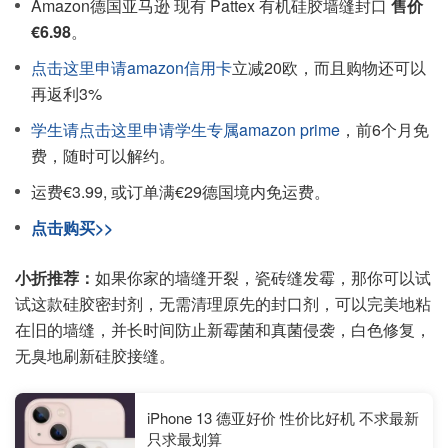
Amazon德国亚马逊 现有 Pattex 有机硅胶墙缝封口
售价
€6.98
。
点击这里申请amazon信用卡
立减20欧，而且购物还可以
再返利3%
学生请点击这里申请学生专属amazon prime
，前6个月免
费，随时可以解约。
运费€3.99, 或订单满€29德国境内免运费。
点击购买>>
小折推荐：
如果你家的墙缝开裂，瓷砖缝发霉，那你可以试
试这款硅胶密封剂，无需清理原先的封口剂，可以完美地粘
在旧的墙缝，并长时间防止新霉菌和真菌侵袭，白色修复，
无臭地刷新硅胶接缝。
iPhone 13 德亚好价 性价比好机 不求最新
只求最划算