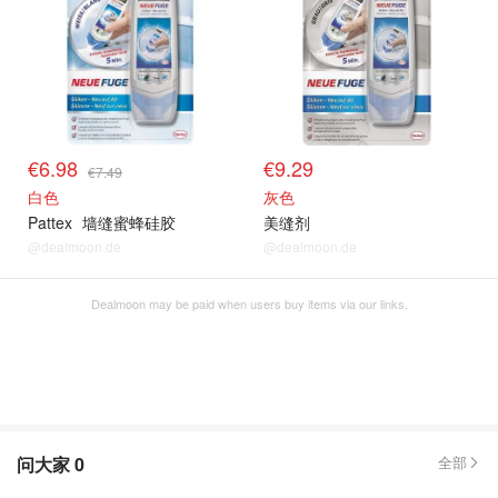
€6.98
€9.29
€7.49
白色
灰色
Pattex
墙缝蜜蜂硅胶
美缝剂
@dealmoon.de
@dealmoon.de
Dealmoon may be paid when users buy items via our links.
问大家
0
全部