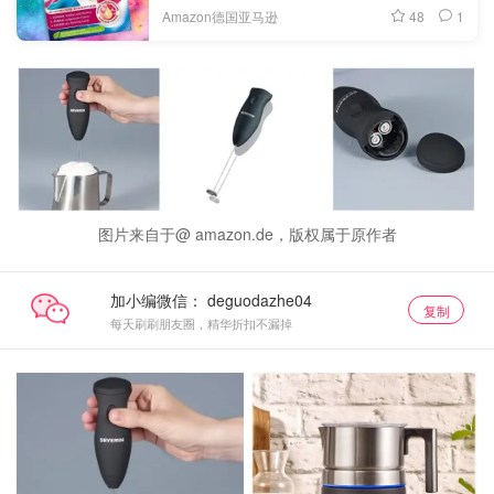
48
1
Amazon德国亚马逊
图片来自于@ amazon.de，版权属于原作者
加小编微信：
复制
每天刷刷朋友圈，精华折扣不漏掉