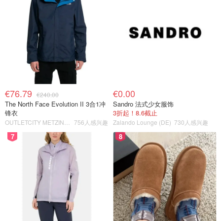
€76.79
€0.00
€240.00
The North Face Evolution II 3合1冲
Sandro 法式少女服饰
锋衣
3折起！8.6截止
OUTLETCITY METZINGEN
756人感兴趣
Zalando Lounge (DE)
730人感兴趣
7
8