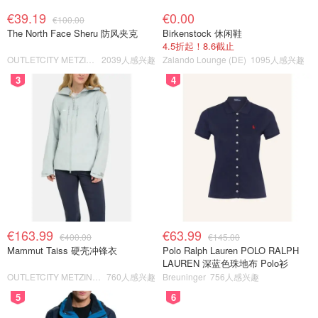
€39.19
€0.00
€100.00
The North Face Sheru 防风夹克
Birkenstock 休闲鞋
4.5折起！8.6截止
OUTLETCITY METZINGEN
2039人感兴趣
Zalando Lounge (DE)
1095人感兴趣
3
4
€163.99
€63.99
€400.00
€145.00
Mammut Taiss 硬壳冲锋衣
Polo Ralph Lauren POLO RALPH
LAUREN 深蓝色珠地布 Polo衫
OUTLETCITY METZINGEN
760人感兴趣
Breuninger
756人感兴趣
5
6