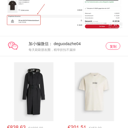
加小编微信：
复制
每天刷刷朋友圈，精华折扣不漏掉
€838.63
€201.51
€1690.00
€450.00