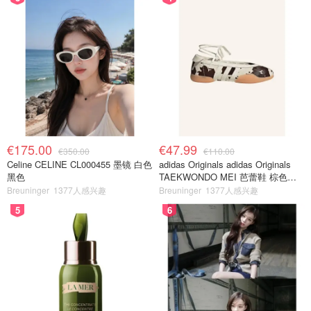
€175.00
€47.99
€350.00
€110.00
Celine CELINE CL000455 墨镜 白色
adidas Originals adidas Originals
黑色
TAEKWONDO MEI 芭蕾鞋 棕色米
色
Breuninger
1377人感兴趣
Breuninger
1377人感兴趣
5
6