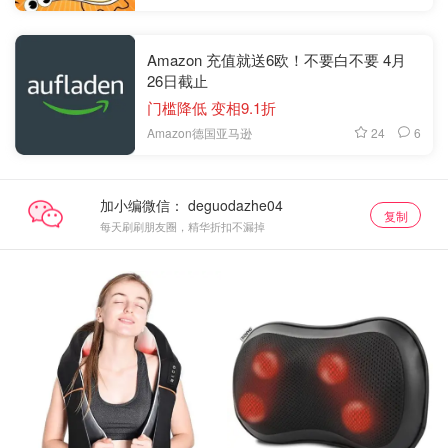
Amazon 充值就送6欧！不要白不要 4月
26日截止
门槛降低 变相9.1折
24
6
Amazon德国亚马逊
加小编微信：
复制
每天刷刷朋友圈，精华折扣不漏掉