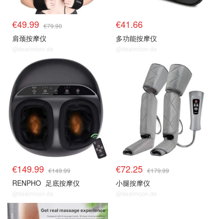
€49.99
€41.66
€79.90
肩颈按摩仪
多功能按摩仪
@dealmoon.de
@dealmoon.de
€149.99
€72.25
€149.99
€179.99
RENPHO
足底按摩仪
小腿按摩仪
@dealmoon.de
@dealmoon.de