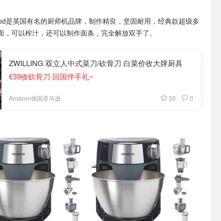
wood是英国有名的厨师机品牌，制作精良，坚固耐用，经典款超级多
面，可以榨汁，还可以制作面条，完全解放双手了。
ZWILLING 双立人中式菜刀/砍骨刀 白菜价收大牌厨具
€39收砍骨刀 回国伴手礼~
33
0
Amazon德国亚马逊