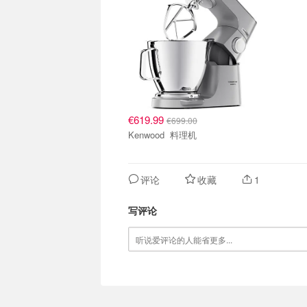
€619.99
€699.00
Kenwood 料理机
评论
收藏
1
写评论