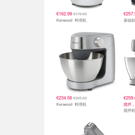
€162.99
€257
€179.90
Kenwood 料理机
基础
€234.56
€259
€335.00
Kenwood 料理机
搅拌
搅拌