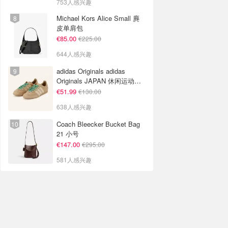
753人感兴趣
Michael Kors Alice Small 麂
皮单肩包
€85.00
€225.00
644人感兴趣
adidas Originals adidas
Originals JAPAN 休闲运动鞋
米色
€51.99
€130.00
638人感兴趣
Coach Bleecker Bucket Bag
21 小号
€147.00
€295.00
581人感兴趣