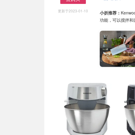
去购买
更新于2023-01-10
小折推荐：
Ken
功能，可以搅拌和