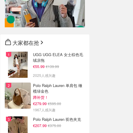
大家都在抢
UGG UGG ELEA 女士棕色毛
绒凉拖
€55.99
€139.99
2025人感兴趣
Polo Ralph Lauren 单肩包 橄
榄绿金色
蹲补货！
€279.99
€595.00
1967人感兴趣
Polo Ralph Lauren 驼色夹克
€207.99
€375.00