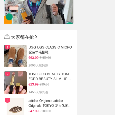
大家都在抢
UGG UGG CLASSIC MICRO
驼色羊毛拖鞋
€63.99
€159.99
2006人感兴趣
TOM FORD BEAUTY TOM
FORD BEAUTY SLIM LIP
COLOR SHINE 口红 open
€23.99
€39.00
back色
1455人感兴趣
adidas Originals adidas
Originals TOKYO 复古休闲鞋
深棕色
€47.99
€100.00