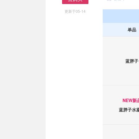
去购买
更新于05-14
单品
蓝胖子
NEW新
蓝胖子水