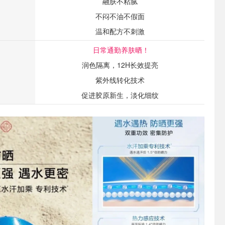
融肤不粘腻
不闷不油不假面
温和配方不刺激
日常通勤养肤晒！
润色隔离，12H长效提亮
紫外线转化技术
促进胶原新生，淡化细纹