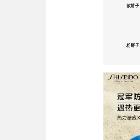
敏胖子
粉胖子