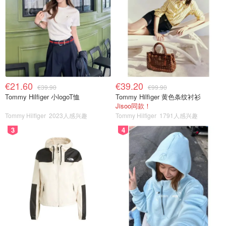
€21.60
€39.20
€39.90
€99.90
Tommy Hilfiger 小logoT恤
Tommy Hilfiger 黄色条纹衬衫
Jisoo同款！
Tommy Hilfiger
2023人感兴趣
Tommy Hilfiger
1791人感兴趣
3
4