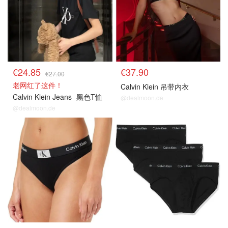
€24.85
€37.90
€27.00
老网红了这件！
Calvin Klein 吊带内衣
Calvin Klein Jeans
黑色T恤
@dealmoon.de
@dealmoon.de