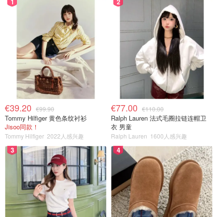
1
2
€39.20
€77.00
€99.90
€110.00
Tommy Hilfiger 黄色条纹衬衫
Ralph Lauren 法式毛圈拉链连帽卫
Jisoo同款！
衣 男童
Tommy Hilfiger
2022人感兴趣
Ralph Lauren
1600人感兴趣
3
4