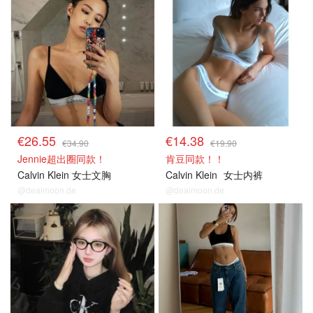
€26.55
€14.38
€34.90
€19.90
Jennie超出圈同款！
肯豆同款！！
Calvin Klein 女士文胸
Calvin Klein
女士内裤
@dealmoon.de
@dealmoon.de