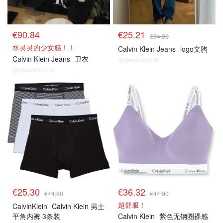
€90.84
€25.21
€34.90
水灵灵的少女感！！
Calvin Klein Jeans
logo文胸
Calvin Klein Jeans
卫衣
@dealmoon.de
@dealmoon.de
€25.30
€36.32
€44.90
€44.90
超舒服！
CalvinKlein
Calvin Klein 男士
平角内裤 3条装
Calvin Klein
紫色无钢圈裸感