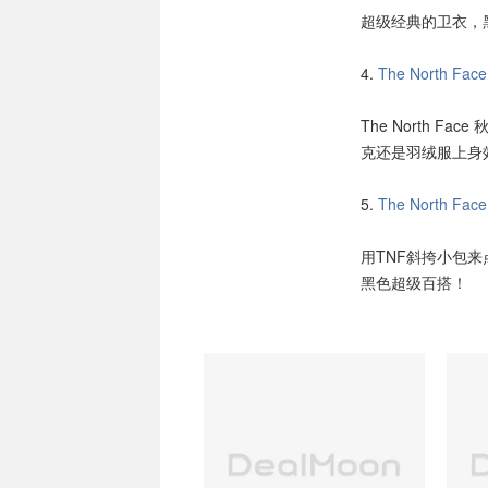
超级经典的卫衣，
4.
The North F
The North 
克还是羽绒服上身
5.
The North F
用TNF斜挎小包
黑色超级百搭！