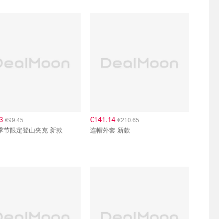
63
€141.14
€99.45
€210.65
5 季节限定登山夹克 新款
连帽外套 新款