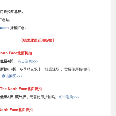
热门折扣汇总贴。
汇总贴。
Queen
折扣汇总。
【德国北面近期折扣】
e North Face北面折扣
低至4折
，
点击选购>>>
新款6.7折
，冬季精选双十一惊喜返场， 需要使用折扣码
，
点击购买>>>
 | The North Face北面折扣
低至3折+额外折，
无需使用折扣码。
点击选购>>>
e North Face北面折扣