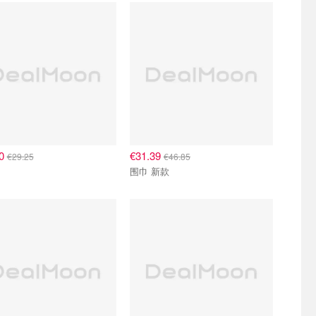
60
€31.39
€29.25
€46.85
围巾 新款