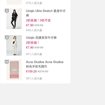
679人感兴趣
Uniqlo Ultra Stretch 紧身牛仔
裤
2折捡漏！3色可选
€7.90
€39.90
669人感兴趣
Uniqlo 高腰直筒牛仔裤
2折捡漏！
€7.90
€39.90
601人感兴趣
Acne Studios Acne Studios
粉色羊驼毛围巾
€159.20
€270.00
567人感兴趣