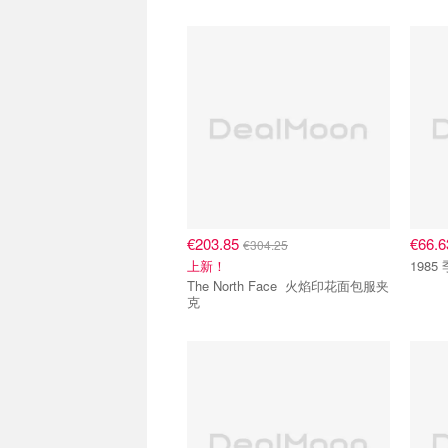
€203.85
€66.
€304.25
上新！
198
The North Face 火焰印花面包服夹
克