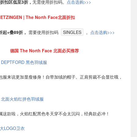
折扣区低至3折，
无需使用折扣码。
点击选购>>>
ETZINGEN | The North Face北面折扣
折起+叠89折，
需要使用折扣码
SINGLES
。
点击选购>>>
德国 The North Face 北面必买推荐
ace DEPTFORD 黑色羽绒服
包服来说更加显瘦修身！自带加绒的帽子。正肩剪裁不会显壮哦，
Face 北面火焰红拼色羽绒服
当属这款啦，火焰红配黑色冬天穿不会太沉闷，经典款必冲！
ce 大LOGO卫衣