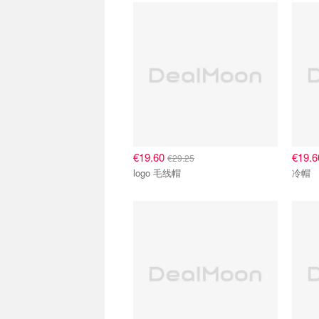
€19.60
€19.
€29.25
logo 毛线帽
冷帽