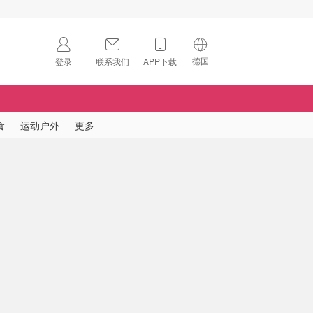
德国
登录
联系我们
APP下载
🇺🇸
美国
🇨🇳
中国
食
运动户外
更多
🇨🇦
加拿大
扫码下载 App
🇬🇧
英国
Download on the
App Store
🇩🇪
德国
Download the
Android App
🇫🇷
法国
🇮🇹
意大利
🇦🇺
澳洲