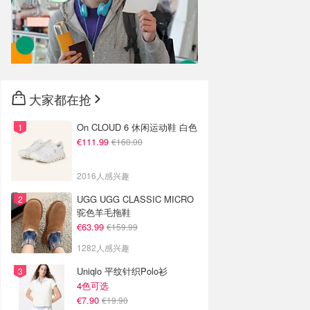
大家都在抢
On CLOUD 6 休闲运动鞋 白色
€111.99
€160.00
2016人感兴趣
UGG UGG CLASSIC MICRO
驼色羊毛拖鞋
€63.99
€159.99
1282人感兴趣
Uniqlo 平纹针织Polo衫
4色可选
€7.90
€19.90