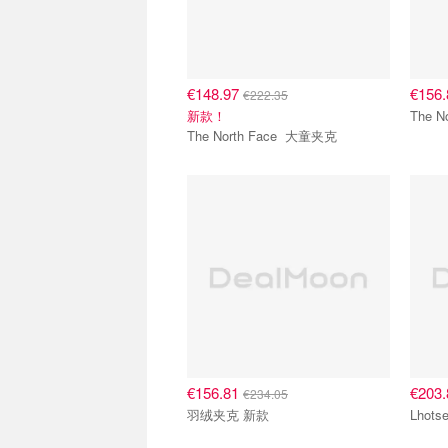
€148.97
€156
€222.35
新款！
The North Face 大童夹克
€156.81
€203
€234.05
羽绒夹克 新款
Lhot