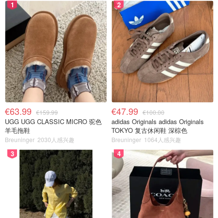
1
2
€63.99
€47.99
€159.99
€100.00
UGG UGG CLASSIC MICRO 驼色
adidas Originals adidas Originals
羊毛拖鞋
TOKYO 复古休闲鞋 深棕色
Breuninger
2030人感兴趣
Breuninger
1064人感兴趣
3
4