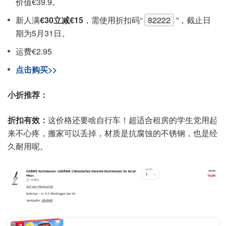
价值€39.9。
新人满
€30立减€15
，需使用折扣码“
82222
”，截止日
期为5月31日。
运费€2.95
点击购买>>
小折推荐：
折扣有效：
这价格还要啥自行车！超适合租房的学生党用起
来不心疼，搬家可以丢掉，材质是抗腐蚀的不锈钢，也是经
久耐用呢。