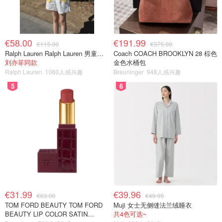
€58.00
€191.99
€115.00
€375.00
Ralph Lauren Ralph Lauren 男童亚麻衬衫
Coach COACH BROOKLYN 28 棕色
刘亦菲同款
金色水桶包
Ralph Lauren
1060人感兴趣
Breuninger
948人感兴趣
5
6
€31.99
€39.96
€63.00
€49.95
TOM FORD BEAUTY TOM FORD
Muji 女士无侧缝法兰绒睡衣
BEAUTY LIP COLOR SATIN
共4色可选~