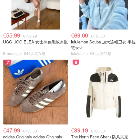
€55.99
€69.00
€139.99
€118.00
UGG UGG ELEA 女士棕色毛绒凉拖
lululemon Scuba 加大连帽卫衣 半拉
链设计
Breuninger
841人感兴趣
lululemon
801人感兴趣
7
8
€47.99
€39.19
€100.00
€100.00
adidas Originals adidas Originals
The North Face Sheru 防风夹克