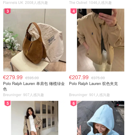
Flannels UK
2008人感兴趣
The Outnet
1046人感兴趣
3
4
€279.99
€207.99
€595.00
€375.00
Polo Ralph Lauren 单肩包 橄榄绿金
Polo Ralph Lauren 驼色夹克
色
Breuninger
907人感兴趣
Breuninger
901人感兴趣
5
6