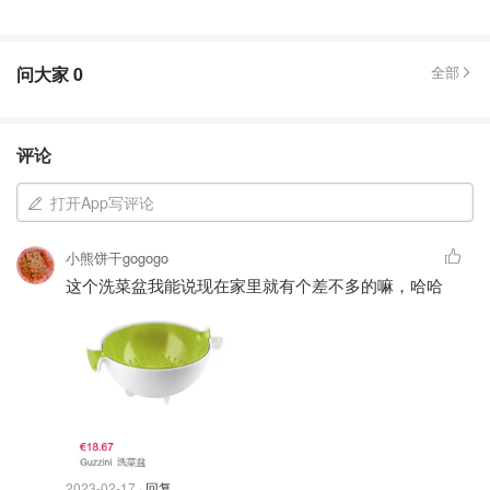
问大家
0
全部
评论
打开App写评论
小熊饼干gogogo
这个洗菜盆我能说现在家里就有个差不多的嘛，哈哈
2023-02-17
· 回复