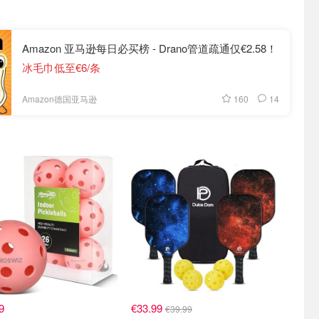
Amazon 亚马逊每日必买榜 - Drano管道疏通仅€2.58！
冰毛巾低至€6/条
160
14
Amazon德国亚马逊
9
€33.99
€39.99