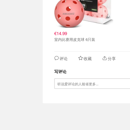
€14.99
室内比赛用皮克球 6只装
评论
收藏
分享
写评论