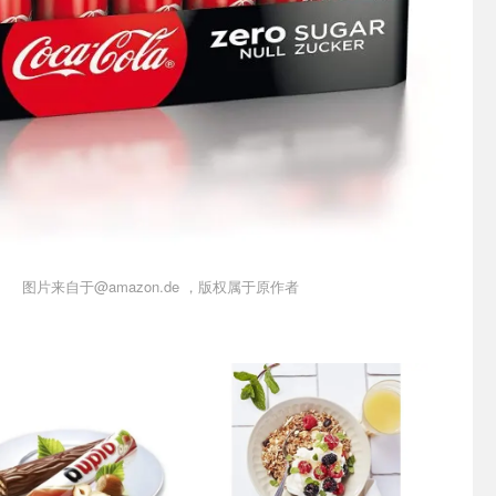
图片来自于@amazon.de ，版权属于原作者
小组
单品小组