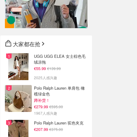
大家都在抢
UGG UGG ELEA 女士棕色毛
绒凉拖
€55.99
€139.99
2025人感兴趣
Polo Ralph Lauren 单肩包 橄
榄绿金色
蹲补货！
€279.99
€595.00
1967人感兴趣
Polo Ralph Lauren 驼色夹克
€207.99
€375.00