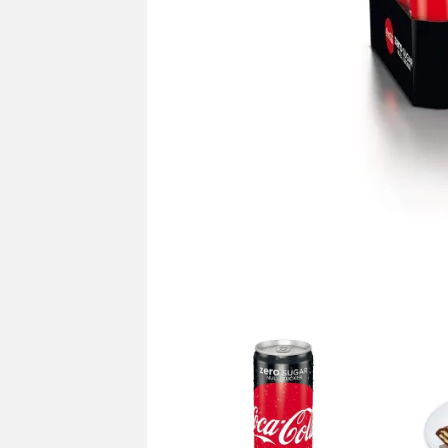
单品小组
单品