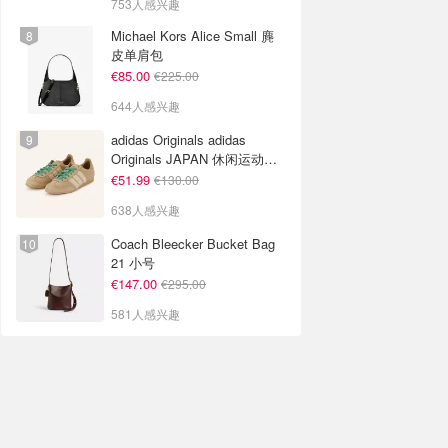
753人感兴趣
Michael Kors Alice Small 麂
皮单肩包
€85.00
€225.00
644人感兴趣
adidas Originals adidas
Originals JAPAN 休闲运动鞋
米色
€51.99
€130.00
638人感兴趣
Coach Bleecker Bucket Bag
21 小号
€147.00
€295.00
581人感兴趣