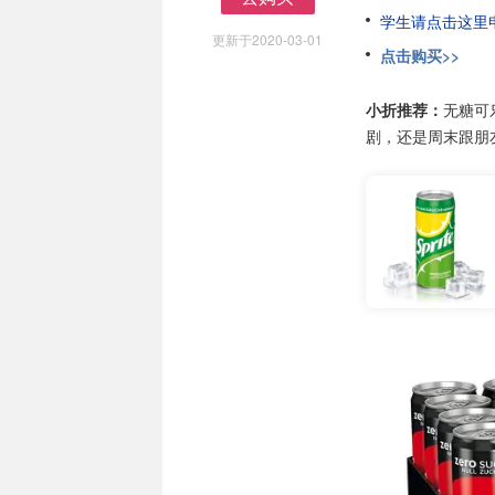
去购买
学生请点击这里申请
更新于2020-03-01
点击购买>>
小折推荐：
无糖可
剧，还是周末跟朋