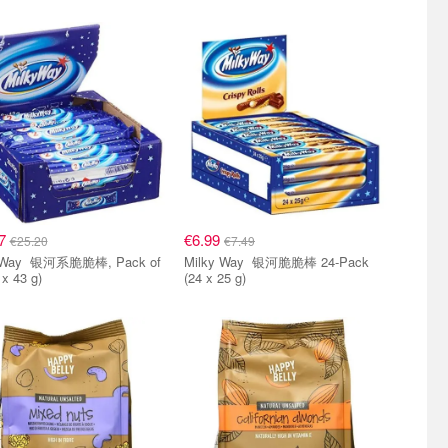
小组
单品小组
17
€6.99
€25.20
€7.49
脆棒, Pack of
Milky Way 银河脆脆棒 24-Pack
 x 43 g)
(24 x 25 g)
小组
单品小组