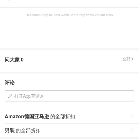
Dealmoon may be paid when users buy items via our links.
问大家
0
全部
评论
打开App写评论
Amazon德国亚马逊
的全部折扣
男装
的全部折扣