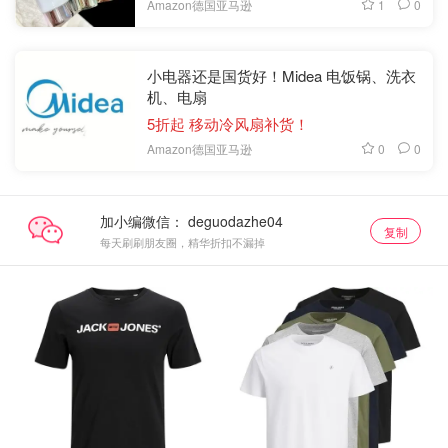
1
0
Amazon德国亚马逊
小电器还是国货好！Midea 电饭锅、洗衣
机、电扇
5折起 移动冷风扇补货！
0
0
Amazon德国亚马逊
加小编微信：
复制
每天刷刷朋友圈，精华折扣不漏掉