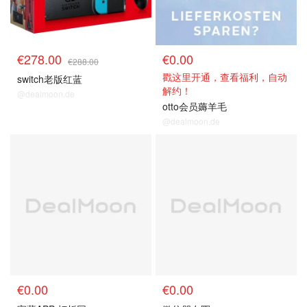
€278.00
€0.00
€288.00
戳这里开通，查看福利，自动
switch老版红蓝
解约！
@dealmoon.de
otto会员薅羊毛
@dealmoon.de
关注打折网
关注打折网
€0.00
€0.00