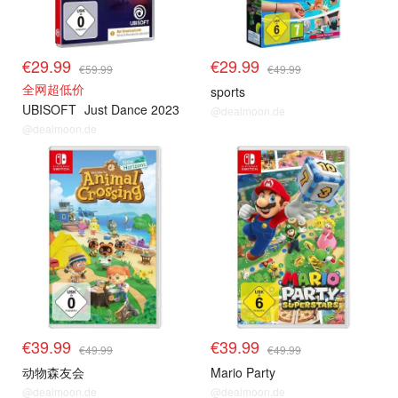
€29.99
€29.99
€59.99
€49.99
全网超低价
sports
UBISOFT
Just Dance 2023
@dealmoon.de
@dealmoon.de
单品小组
单品小组
€39.99
€39.99
€49.99
€49.99
动物森友会
Mario Party
@dealmoon.de
@dealmoon.de