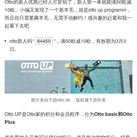
Otto的新人优惠已经人尽皆知了，新人第一单就能满50欧减
10欧。小编又发现了一个新羊毛，就是otto up programm，
而且你只需要薅羊毛，无需手动解约！感兴趣的赶紧和我一
起看下去吧
otto新人码“
84450
”，满50欧减10欧，有效期为3月3
日。
图片来自于@otto.de ，版权属于原作者
Otto UP是Otto家的积分和会员程序，分为
Otto basic和Otto
Plus