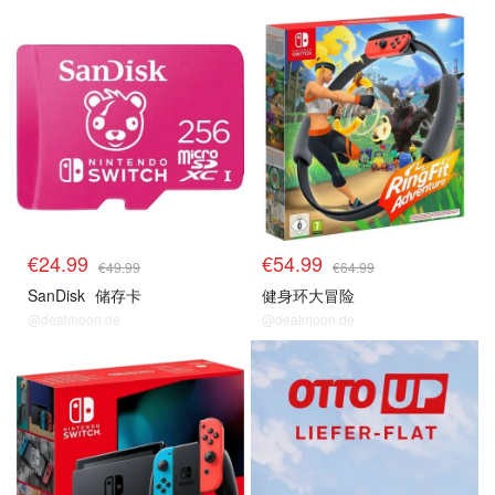
单品小组
单品小组
€24.99
€54.99
€49.99
€64.99
SanDisk
储存卡
健身环大冒险
@dealmoon.de
@dealmoon.de
单品小组
otto福利