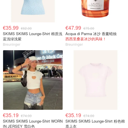
€35.99
€47.99
€62.00
€75.00
SKIMS SKIMS Lounge-Shirt 棉质浅
Acqua di Parma 冰沙 香薰蜡烛
蓝浅绿浅紫
西西里桑葚冰沙的风味！
Breuninger
Breuninger
€35.19
€35.19
€74.00
€74.00
SKIMS SKIMS Lounge-Shirt WORN
SKIMS SKIMS Lounge-Shirt 粉色棉
IN JERSEY 雪白色
质上衣