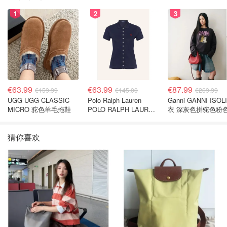
1
2
3
€63.99
€63.99
€87.99
€159.99
€145.00
€269.99
UGG UGG CLASSIC
Polo Ralph Lauren
Ganni GANNI ISOL
MICRO 驼色羊毛拖鞋
POLO RALPH LAUREN
衣 深灰色拼驼色粉
深蓝色珠地布 Polo衫
猜你喜欢