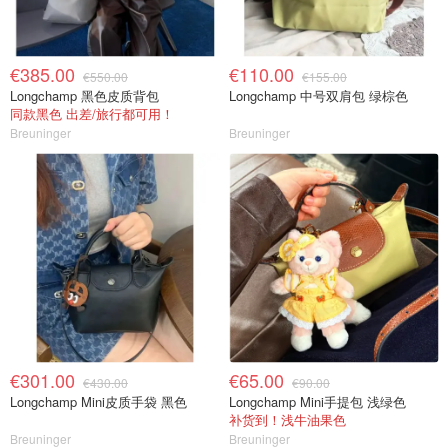
€385.00
€110.00
€550.00
€155.00
Longchamp 黑色皮质背包
Longchamp 中号双肩包 绿棕色
同款黑色 出差/旅行都可用！
Breuninger
Breuninger
€301.00
€65.00
€430.00
€90.00
Longchamp Mini皮质手袋 黑色
Longchamp Mini手提包 浅绿色
补货到！浅牛油果色
Breuninger
Breuninger