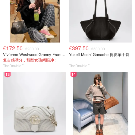
€172.50
€397.50
€230.00
€530.00
Vivienne Westwood Granny Frame Bag 黑色PU
Yuzefi Mochi Ganache 麂皮革手袋
复古感满分，甜酷女孩闭眼冲！
TheDoubleF
TheDoubleF
13
14