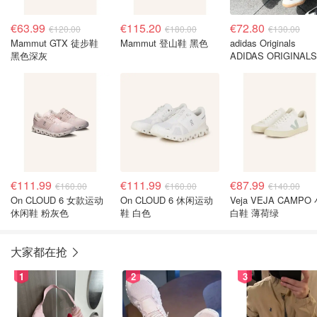
€63.99
€115.20
€72.80
€120.00
€180.00
€130.00
Mammut GTX 徒步鞋
Mammut 登山鞋 黑色
adidas Originals
黑色深灰
ADIDAS ORIGINALS
Samba Lt 休闲运动
€111.99
€111.99
€87.99
€160.00
€160.00
€140.00
On CLOUD 6 女款运动
On CLOUD 6 休闲运动
Veja VEJA CAMPO
休闲鞋 粉灰色
鞋 白色
白鞋 薄荷绿
大家都在抢
1
2
3