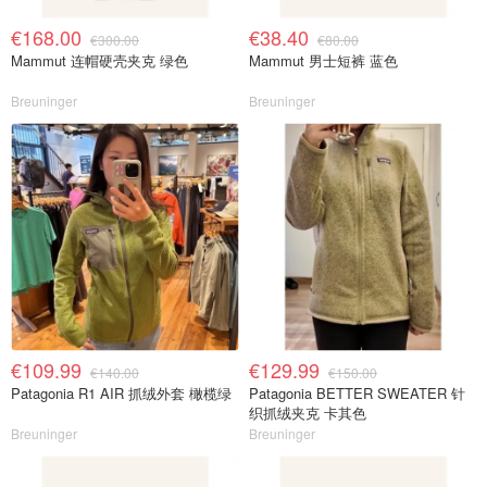
€168.00
€38.40
€300.00
€80.00
Mammut 连帽硬壳夹克 绿色
Mammut 男士短裤 蓝色
Breuninger
Breuninger
€109.99
€129.99
€140.00
€150.00
Patagonia R1 AIR 抓绒外套 橄榄绿
Patagonia BETTER SWEATER 针
织抓绒夹克 卡其色
Breuninger
Breuninger